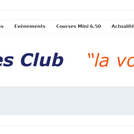
ns
Evènements
Courses Mini 6.50
Actualit