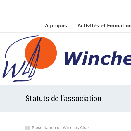
A propos
Activités et Formatio
Statuts de l’association
Présentation du Winches Club