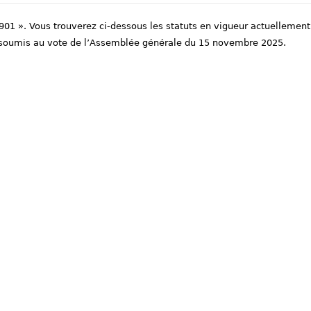
1901 ». Vous trouverez ci-dessous les statuts en vigueur actuellement
ra soumis au vote de l’Assemblée générale du 15 novembre 2025.