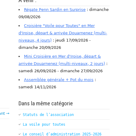
A venir :
Régate Penn Sardin en Surprise
: dimanche
09/08/2026
Croisière "Voile pour Toutes" en Mer
d'Iroise, départ & arrivée Douarnenez (multi-
niveaux, 4 jours)
: jeudi 17/09/2026 -
dimanche 20/09/2026
Mini Croisière en Mer d'Iroise, départ &
arrivée Douarnenez (multi-niveaux, 2 jours)
:
samedi 26/09/2026 - dimanche 27/09/2026
Assemblée générale + Pot du mois
:
samedi 14/11/2026
Dans la même catégorie
ant →
Statuts de l’association
La voile pour toutes
Le conseil d’administration 2025-2026