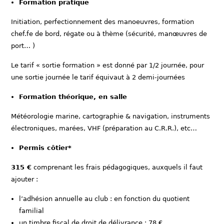
Formation pratique
Initiation, perfectionnement des manoeuvres, formation
chef.fe de bord, régate ou à thème (sécurité, manœuvres de
port… )
Le tarif « sortie formation » est donné par 1/2 journée, pour
une sortie journée le tarif équivaut à 2 demi-journées
Formation théorique, en salle
Météorologie marine, cartographie & navigation, instruments
électroniques, marées, VHF (préparation au C.R.R.), etc…
Permis côtier*
315 €
comprenant les frais pédagogiques, auxquels il faut
ajouter :
l’adhésion annuelle au club : en fonction du quotient
familial
un timbre fiscal de droit de délivrance : 78 €