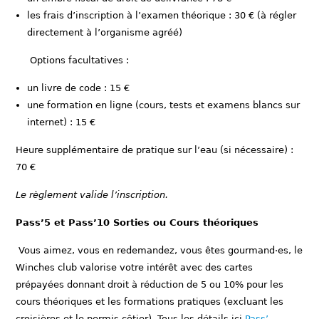
les frais d’inscription à l’examen théorique : 30 € (à régler
directement à l’organisme agréé)
Options facultatives :
un livre de code : 15 €
une formation en ligne (cours, tests et examens blancs sur
internet) : 15 €
Heure supplémentaire de pratique sur l’eau (si nécessaire) :
70 €
Le règlement valide l’inscription.
Pass’5 et Pass’10 Sorties ou Cours théoriques
Vous aimez, vous en redemandez, vous êtes gourmand·es, le
Winches club valorise votre intérêt avec des cartes
prépayées donnant droit à réduction de 5 ou 10% pour les
cours théoriques et les formations pratiques (excluant les
croisières et le permis côtier). Tous les détails ici
Pass’