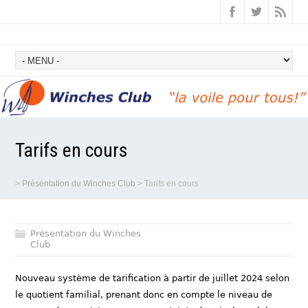
Tarifs en cours
>
Présentation du Winches Club
>
Tarifs en cours
Présentation du Winches
Club
Nouveau système de tarification à partir de juillet 2024 selon
le quotient familial, prenant donc en compte le niveau de