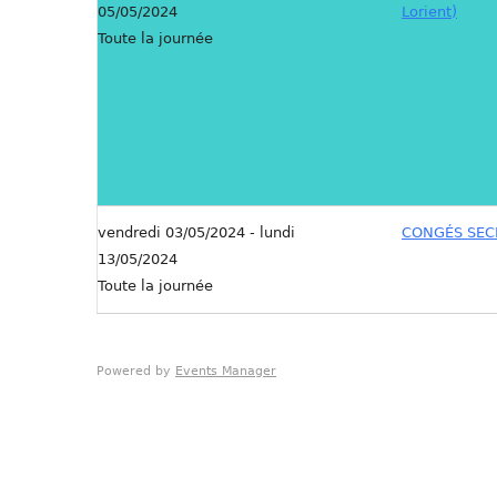
05/05/2024
Lorient)
Toute la journée
vendredi 03/05/2024 - lundi
CONGÉS SECR
13/05/2024
Toute la journée
Powered by
Events Manager