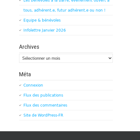
Les bénévoles à la barre, évènement ouvert à
tous, adhérent.e, futur adhérent.e ou non !
Equipe & bénévoles
Infolettre Janvier 2026
Archives
Archives
Méta
Connexion
Flux des publications
Flux des commentaires
Site de WordPress-FR