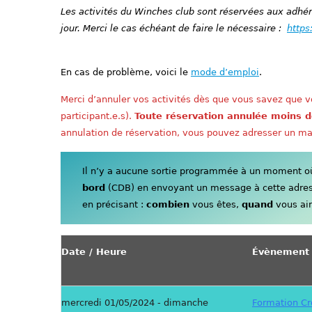
Les activités du Winches club sont réservées aux adhére
jour. Merci le cas échéant de faire le nécessaire :
https
En cas de problème, voici le
mode d’emploi
.
Merci d’annuler vos activités dès que vous savez que vo
participant.e.s).
Toute réservation annulée moins d
annulation de réservation, vous pouvez adresser un ma
Il n’y a aucune sortie programmée à un moment où 
bord
(CDB) en envoyant un message à cette adre
en précisant :
combien
vous êtes,
quand
vous aim
Date / Heure
Évènement
mercredi 01/05/2024 - dimanche
Formation Cr