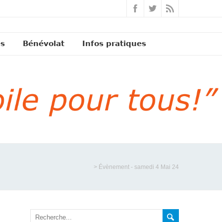
és
Bénévolat
Infos pratiques
>
Évènement - samedi 4 Mai 24