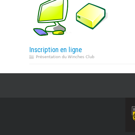
Inscription en ligne
Présentation du Winches Club