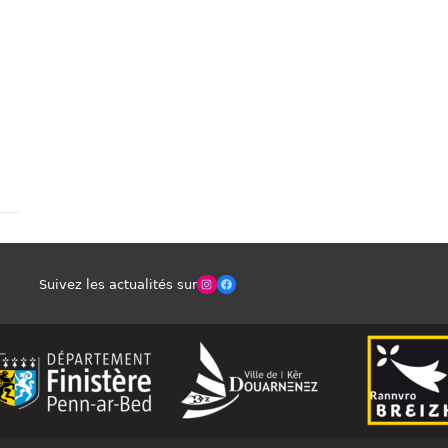
Winches Club Officiel
Facebook
Suivez les actualités sur