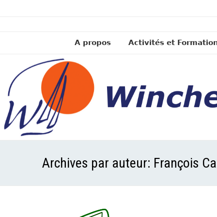
A propos
Activités et Formatio
Archives par auteur:
François C