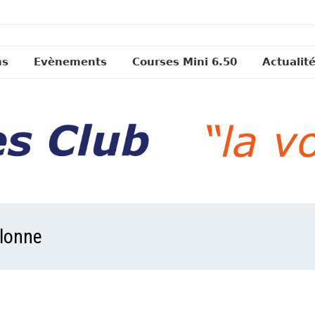
ns
Evènements
Courses Mini 6.50
Actualit
alonne