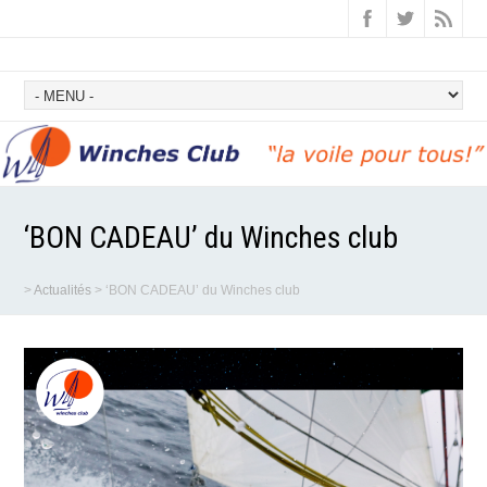
‘BON CADEAU’ du Winches club
>
Actualités
>
‘BON CADEAU’ du Winches club