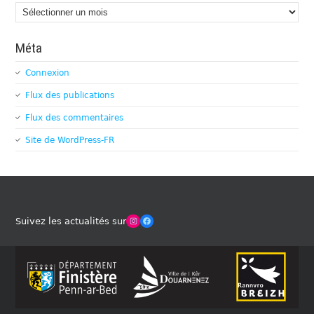
Archives
Méta
Connexion
Flux des publications
Flux des commentaires
Site de WordPress-FR
Winches Club Officiel
Facebook
Suivez les actualités sur