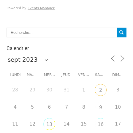
Powered by
Events Manager
Calendrier
LUNDI
MARDI
MERCREDI
JEUDI
VENDREDI
SAMEDI
DIMANCHE
28
29
30
31
1
3
2
4
5
6
7
8
10
9
11
12
14
15
17
13
16