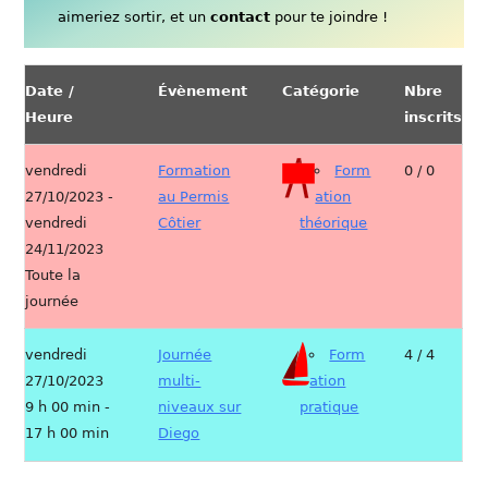
aimeriez sortir, et un
contact
pour te joindre !
Date /
Évènement
Catégorie
Nbre
Heure
inscrits
vendredi
Formation
Form
0 / 0
27/10/2023 -
au Permis
ation
vendredi
Côtier
théorique
24/11/2023
Toute la
journée
vendredi
Journée
Form
4 / 4
27/10/2023
multi-
ation
9 h 00 min -
niveaux sur
pratique
17 h 00 min
Diego