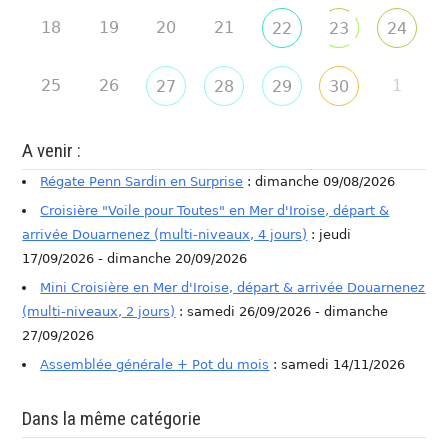
18
19
20
21
22
23
24
25
26
1
27
28
29
30
A venir :
Régate Penn Sardin en Surprise
: dimanche 09/08/2026
Croisière "Voile pour Toutes" en Mer d'Iroise, départ &
arrivée Douarnenez (multi-niveaux, 4 jours)
: jeudi
17/09/2026 - dimanche 20/09/2026
Mini Croisière en Mer d'Iroise, départ & arrivée Douarnenez
(multi-niveaux, 2 jours)
: samedi 26/09/2026 - dimanche
27/09/2026
Assemblée générale + Pot du mois
: samedi 14/11/2026
Dans la même catégorie