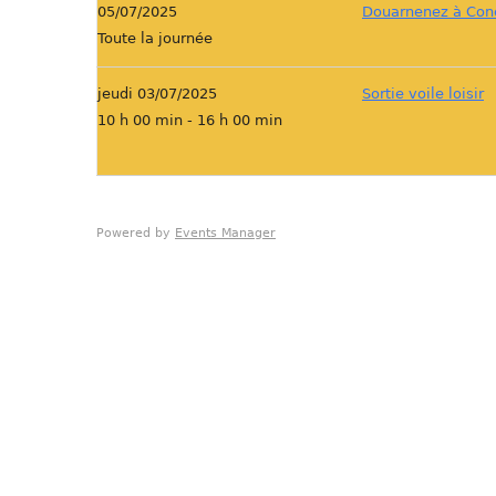
05/07/2025
Douarnenez à Con
Toute la journée
jeudi 03/07/2025
Sortie voile loisir
10 h 00 min - 16 h 00 min
Powered by
Events Manager