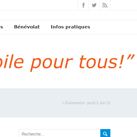
és
Bénévolat
Infos pratiques
>
Évènement - jeudi 3 Juil 25