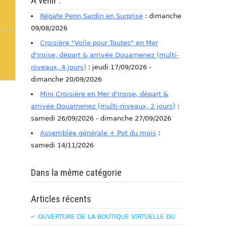
A venir :
Régate Penn Sardin en Surprise
: dimanche
09/08/2026
Croisière "Voile pour Toutes" en Mer
d'Iroise, départ & arrivée Douarnenez (multi-
niveaux, 4 jours)
: jeudi 17/09/2026 -
dimanche 20/09/2026
Mini Croisière en Mer d'Iroise, départ &
arrivée Douarnenez (multi-niveaux, 2 jours)
:
samedi 26/09/2026 - dimanche 27/09/2026
Assemblée générale + Pot du mois
:
samedi 14/11/2026
Dans la même catégorie
Articles récents
OUVERTURE DE LA BOUTIQUE VIRTUELLE DU