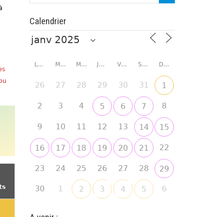
à
Calendrier
LUNDI
MARDI
MERCREDI
JEUDI
VENDREDI
SAMEDI
DIMANCHE
es
 ou
26
27
28
29
30
31
1
2
3
4
8
5
6
7
9
10
11
12
13
14
15
22
16
17
18
19
20
21
23
24
25
26
27
28
29
ts
30
1
6
2
3
4
5