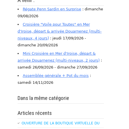
A venir :
Régate Penn Sardin en Surprise
: dimanche
09/08/2026
Croisière "Voile pour Toutes" en Mer
d'Iroise, départ & arrivée Douarnenez (multi-
niveaux, 4 jours)
: jeudi 17/09/2026 -
dimanche 20/09/2026
Mini Croisière en Mer d'Iroise, départ &
arrivée Douarnenez (multi-niveaux, 2 jours)
:
samedi 26/09/2026 - dimanche 27/09/2026
Assemblée générale + Pot du mois
:
samedi 14/11/2026
Dans la même catégorie
Articles récents
OUVERTURE DE LA BOUTIQUE VIRTUELLE DU