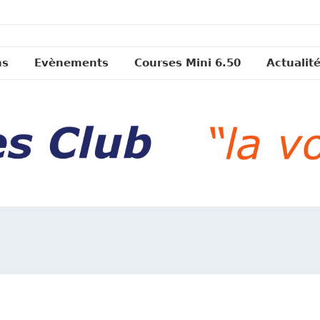
ns
Evènements
Courses Mini 6.50
Actualit