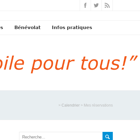
és
Bénévolat
Infos pratiques
>
Calendrier
>
Mes réservations