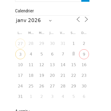
Calendrier
LUNDI
MARDI
MERCREDI
JEUDI
VENDREDI
SAMEDI
DIMANCHE
28
29
30
31
1
2
27
8
4
5
6
7
3
9
10
11
12
13
14
15
16
17
18
19
20
21
22
23
24
25
26
27
28
29
30
31
1
2
3
4
5
6