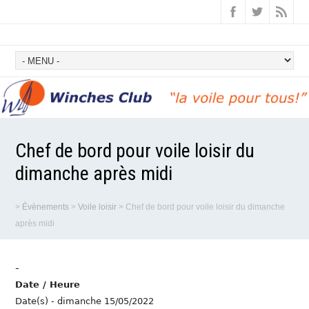
Chef de bord pour voile loisir du
dimanche après midi
>
Évènements
>
Voile loisir
>
Chef de bord pour voile loisir du dimanche
après midi
-
Date / Heure
Date(s) - dimanche 15/05/2022