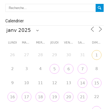
Calendrier
LUNDI
MARDI
MERCREDI
JEUDI
VENDREDI
SAMEDI
DIMANCHE
26
27
28
29
30
31
1
2
3
4
8
5
6
7
9
10
11
12
13
14
15
22
16
17
18
19
20
21