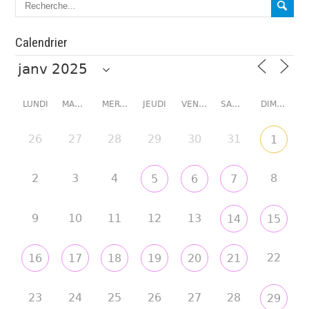
Calendrier
LUNDI
MARDI
MERCREDI
JEUDI
VENDREDI
SAMEDI
DIMANCHE
26
27
28
29
30
31
1
2
3
4
8
5
6
7
9
10
11
12
13
14
15
22
16
17
18
19
20
21
23
24
25
26
27
28
29