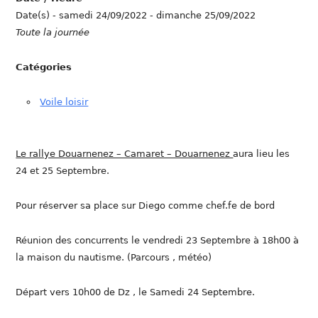
Date(s) - samedi 24/09/2022 - dimanche 25/09/2022
Toute la journée
Catégories
Voile loisir
Le rallye Douarnenez – Camaret – Douarnenez
aura lieu les
24 et 25 Septembre.
Pour réserver sa place sur Diego comme chef.fe de bord
Réunion des concurrents le vendredi 23 Septembre à 18h00 à
la maison du nautisme. (Parcours , météo)
Départ vers 10h00 de Dz , le Samedi 24 Septembre.