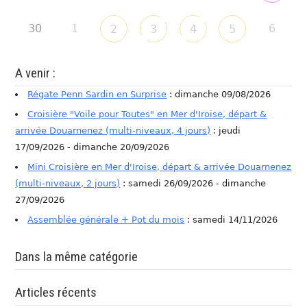
30
1
6
2
3
4
5
A venir :
Régate Penn Sardin en Surprise
: dimanche 09/08/2026
Croisière "Voile pour Toutes" en Mer d'Iroise, départ &
arrivée Douarnenez (multi-niveaux, 4 jours)
: jeudi
17/09/2026 - dimanche 20/09/2026
Mini Croisière en Mer d'Iroise, départ & arrivée Douarnenez
(multi-niveaux, 2 jours)
: samedi 26/09/2026 - dimanche
27/09/2026
Assemblée générale + Pot du mois
: samedi 14/11/2026
Dans la même catégorie
Articles récents