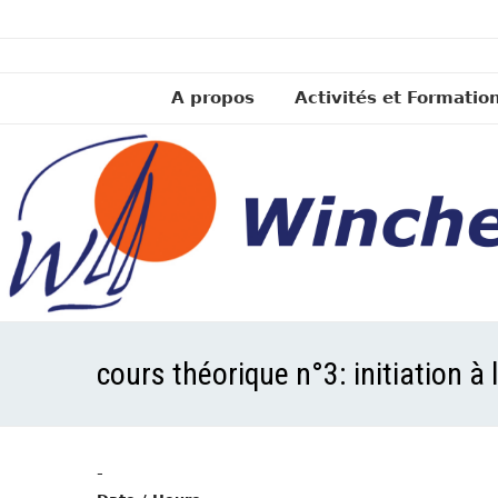
A propos
Activités et Formatio
cours théorique n°3: initiation à
-