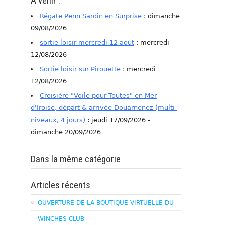
A venir :
Régate Penn Sardin en Surprise
: dimanche
09/08/2026
sortie loisir mercredi 12 aout
: mercredi
12/08/2026
Sortie loisir sur Pirouette
: mercredi
12/08/2026
Croisière "Voile pour Toutes" en Mer
d'Iroise, départ & arrivée Douarnenez (multi-
niveaux, 4 jours)
: jeudi 17/09/2026 -
dimanche 20/09/2026
Dans la même catégorie
Articles récents
OUVERTURE DE LA BOUTIQUE VIRTUELLE DU
WINCHES CLUB