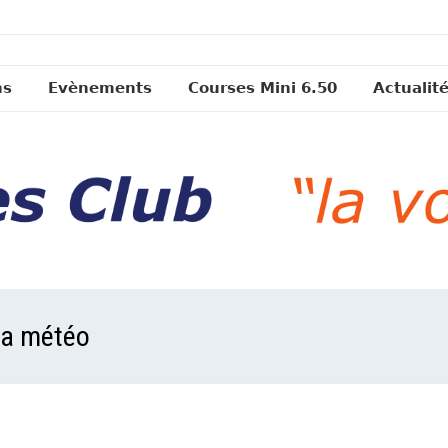
ns
Evènements
Courses Mini 6.50
Actualit
 la météo