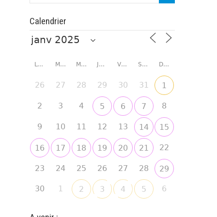
Calendrier
LUNDI
MARDI
MERCREDI
JEUDI
VENDREDI
SAMEDI
DIMANCHE
26
27
28
29
30
31
1
2
3
4
8
5
6
7
9
10
11
12
13
14
15
22
16
17
18
19
20
21
23
24
25
26
27
28
29
30
1
6
2
3
4
5