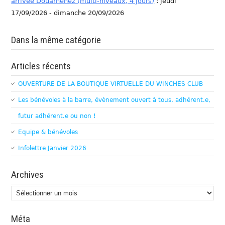
arrivée Douarnenez (multi-niveaux, 4 jours)
: jeudi
17/09/2026 - dimanche 20/09/2026
Dans la même catégorie
Articles récents
OUVERTURE DE LA BOUTIQUE VIRTUELLE DU WINCHES CLUB
Les bénévoles à la barre, évènement ouvert à tous, adhérent.e,
futur adhérent.e ou non !
Equipe & bénévoles
Infolettre Janvier 2026
Archives
Archives
Méta