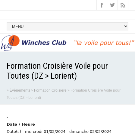
Formation Croisière Voile pour
Toutes (DZ > Lorient)
>
Évènements
>
Formation Croisière
>
Formation Croisière Voile pour
Toutes (DZ > Lorient)
-
Date / Heure
Date(s) - mercredi 01/05/2024 - dimanche 05/05/2024