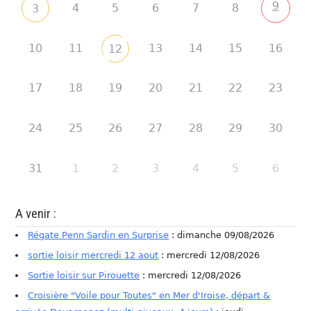
9
4
5
6
7
8
3
10
11
13
14
15
16
12
17
18
19
20
21
22
23
24
25
26
27
28
29
30
31
1
2
3
4
5
6
A venir :
Régate Penn Sardin en Surprise
: dimanche 09/08/2026
sortie loisir mercredi 12 aout
: mercredi 12/08/2026
Sortie loisir sur Pirouette
: mercredi 12/08/2026
Croisière "Voile pour Toutes" en Mer d'Iroise, départ &