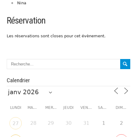
Nina
Réservation
Les réservations sont closes pour cet évènement.
Calendrier
LUNDI
MARDI
MERCREDI
JEUDI
VENDREDI
SAMEDI
DIMANCHE
28
29
30
31
1
2
27