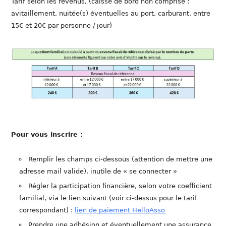
Tarif selon les revenus, (caisse de bord non comprise :
avitaillement, nuitée(s) éventuelles au port, carburant, entre
15€ et 20€ par personne / jour)
Pour vous inscrire :
Remplir les champs ci-dessous (attention de mettre une
adresse mail valide), inutile de « se connecter »
Régler la participation financière, selon votre coefficient
familial, via le lien suivant (voir ci-dessus pour le tarif
correspondant) :
lien de paiement HelloAsso
Prendre une adhésion et éventuellement une assurance