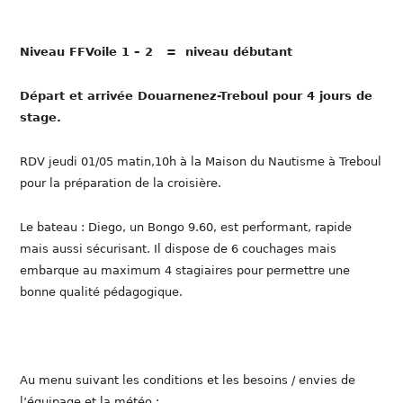
Niveau FFVoile 1 – 2 = niveau débutant
Départ et arrivée Douarnenez-Treboul pour 4 jours de
stage.
RDV jeudi 01/05 matin,10h à la Maison du Nautisme à Treboul
pour la préparation de la croisière.
Le bateau : Diego, un Bongo 9.60, est performant, rapide
mais aussi sécurisant. Il dispose de 6 couchages mais
embarque au maximum 4 stagiaires pour permettre une
bonne qualité pédagogique.
Au menu suivant les conditions et les besoins / envies de
l’équipage et la météo :