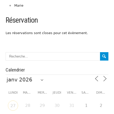
Marie
Réservation
Les réservations sont closes pour cet évènement.
Calendrier
LUNDI
MARDI
MERCREDI
JEUDI
VENDREDI
SAMEDI
DIMANCHE
28
29
30
31
1
2
27