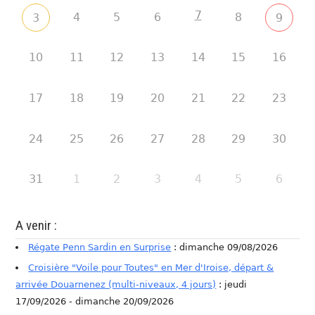
7
4
5
6
8
3
9
10
11
12
13
14
15
16
17
18
19
20
21
22
23
24
25
26
27
28
29
30
31
1
2
3
4
5
6
A venir :
Régate Penn Sardin en Surprise
: dimanche 09/08/2026
Croisière "Voile pour Toutes" en Mer d'Iroise, départ &
arrivée Douarnenez (multi-niveaux, 4 jours)
: jeudi
17/09/2026 - dimanche 20/09/2026