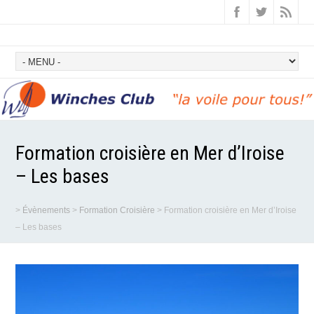
Formation croisière en Mer d’Iroise
– Les bases
>
Évènements
>
Formation Croisière
>
Formation croisière en Mer d’Iroise
– Les bases