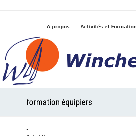
A propos
Activités et Formatio
formation équipiers
-