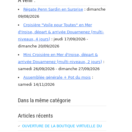
A venir :
Régate Penn Sardin en Surprise
: dimanche
09/08/2026
Croisière "Voile pour Toutes" en Mer
d'Iroise, départ & arrivée Douarnenez (multi-
niveaux, 4 jours)
: jeudi 17/09/2026 -
dimanche 20/09/2026
Mini Croisière en Mer d'Iroise, départ &
arrivée Douarnenez (multi-niveaux, 2 jours)
:
samedi 26/09/2026 - dimanche 27/09/2026
Assemblée générale + Pot du mois
:
samedi 14/11/2026
Dans la même catégorie
Articles récents
OUVERTURE DE LA BOUTIQUE VIRTUELLE DU