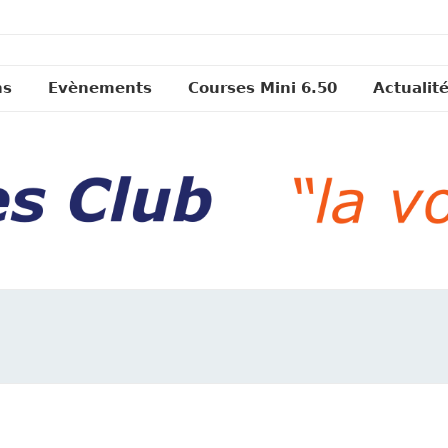
ns
Evènements
Courses Mini 6.50
Actualit