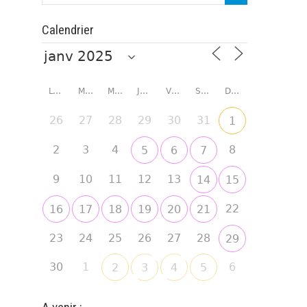
Calendrier
LUNDI
MARDI
MERCREDI
JEUDI
VENDREDI
SAMEDI
DIMANCHE
26
27
28
29
30
31
1
2
3
4
8
5
6
7
9
10
11
12
13
14
15
22
16
17
18
19
20
21
23
24
25
26
27
28
29
30
1
6
2
3
4
5