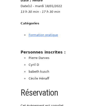
Date / Heure
Date(s) - mardi 18/01/2022
13 h 30 min - 17 h 30 min
Catégories
Formation pratique
Personnes inscrites :
Pierre Darves
Cyril D
babeth kusch
Cécile Hénaff
Réservation
Cet évènement est complet.