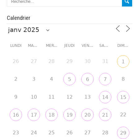
Calendrier
LUNDI
MARDI
MERCREDI
JEUDI
VENDREDI
SAMEDI
DIMANCHE
26
27
28
29
30
31
1
2
3
4
8
5
6
7
9
10
11
12
13
14
15
22
16
17
18
19
20
21
23
24
25
26
27
28
29