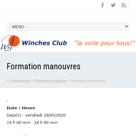
Formation manouvres
>
Évènements
>
Formation pratique
>
Formation manouvres
-
Date / Heure
Date(s) - vendredi 29/05/2020
14 h 00 min - 18 h 00 min