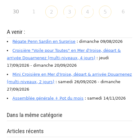
30
1
6
2
3
4
5
A venir :
Régate Penn Sardin en Surprise
: dimanche 09/08/2026
Croisière "Voile pour Toutes" en Mer d'Iroise, départ &
arrivée Douarnenez (multi-niveaux, 4 jours)
: jeudi
17/09/2026 - dimanche 20/09/2026
Mini Croisière en Mer d'Iroise, départ & arrivée Douarnenez
(multi-niveaux, 2 jours)
: samedi 26/09/2026 - dimanche
27/09/2026
Assemblée générale + Pot du mois
: samedi 14/11/2026
Dans la même catégorie
Articles récents