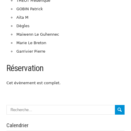
THEOT Frédérique
GOBIN Patrick
Aïta M
Dègles
Maïwenn Le Guhennec
Marie Le Breton
Garrivier Pierre
Réservation
Cet évènement est complet.
Calendrier