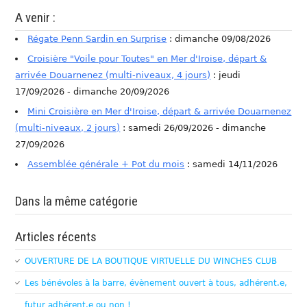
A venir :
Régate Penn Sardin en Surprise
: dimanche 09/08/2026
Croisière "Voile pour Toutes" en Mer d'Iroise, départ &
arrivée Douarnenez (multi-niveaux, 4 jours)
: jeudi
17/09/2026 - dimanche 20/09/2026
Mini Croisière en Mer d'Iroise, départ & arrivée Douarnenez
(multi-niveaux, 2 jours)
: samedi 26/09/2026 - dimanche
27/09/2026
Assemblée générale + Pot du mois
: samedi 14/11/2026
Dans la même catégorie
Articles récents
OUVERTURE DE LA BOUTIQUE VIRTUELLE DU WINCHES CLUB
Les bénévoles à la barre, évènement ouvert à tous, adhérent.e,
futur adhérent.e ou non !