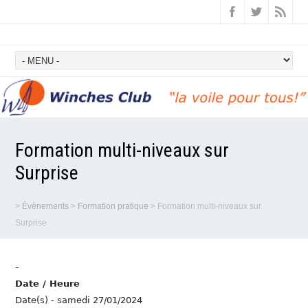
Formation multi-niveaux sur
Surprise
>
Évènements
>
Formation pratique
>
Formation multi-niveaux sur
Surprise
-
Date / Heure
Date(s) - samedi 27/01/2024