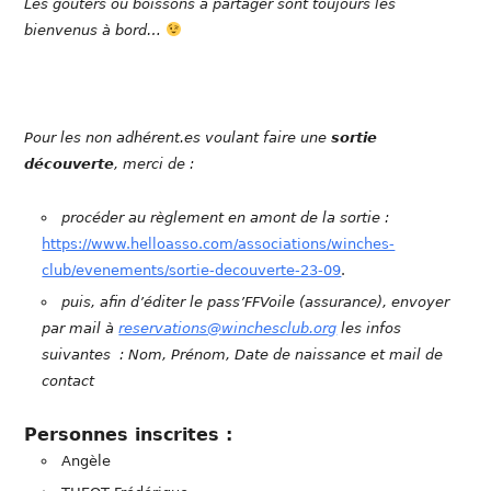
Les goûters ou boissons à partager sont toujours les
bienvenus à bord…
Pour les non adhérent.es voulant faire une
sortie
découverte
, merci de :
procéder au règlement en amont de la sortie :
https://www.helloasso.com/associations/winches-
club/evenements/sortie-decouverte-23-09
.
puis, afin d’éditer le pass’FFVoile (assurance), envoyer
par mail à
reservations@winchesclub.org
les infos
suivantes : Nom, Prénom, Date de naissance et mail de
contact
Personnes inscrites :
Angèle