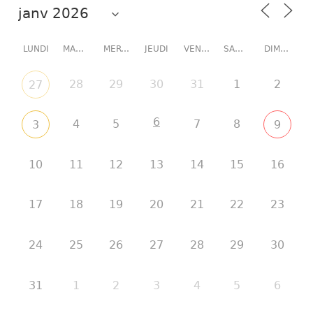
LUNDI
MARDI
MERCREDI
JEUDI
VENDREDI
SAMEDI
DIMANCHE
28
29
30
31
1
2
27
6
4
5
7
8
3
9
10
11
12
13
14
15
16
17
18
19
20
21
22
23
24
25
26
27
28
29
30
31
1
2
3
4
5
6