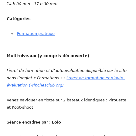
14 h 00 min - 17 h 30 min
Catégories
Formation pratique
Multi-niveaux (y compris découverte)
Livret de formation et d’autoévaluation disponible sur le site
dans l’onglet « Formations » :
Livret de formation et d’auto-
évaluation (winchesclub.org)
Venez naviguer en flotte sur 2 bateaux identiques : Pirouette
et Koot-shoot
Séance encadrée par :
Lolo