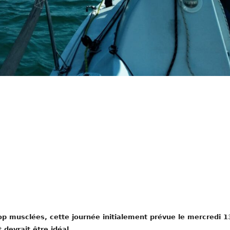
rop musclées, cette journée initialement prévue le mercredi 1
 devrait être idéal.