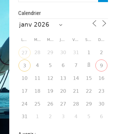
Calendrier
LUNDI
MARDI
MERCREDI
JEUDI
VENDREDI
SAMEDI
DIMANCHE
28
29
30
31
1
2
27
8
4
5
6
7
3
9
10
11
12
13
14
15
16
17
18
19
20
21
22
23
24
25
26
27
28
29
30
31
1
2
3
4
5
6