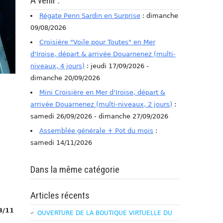
A venir :
Régate Penn Sardin en Surprise
: dimanche
09/08/2026
Croisière "Voile pour Toutes" en Mer
d'Iroise, départ & arrivée Douarnenez (multi-
niveaux, 4 jours)
: jeudi 17/09/2026 -
dimanche 20/09/2026
Mini Croisière en Mer d'Iroise, départ &
arrivée Douarnenez (multi-niveaux, 2 jours)
:
samedi 26/09/2026 - dimanche 27/09/2026
Assemblée générale + Pot du mois
:
samedi 14/11/2026
Dans la même catégorie
Articles récents
3/11
OUVERTURE DE LA BOUTIQUE VIRTUELLE DU