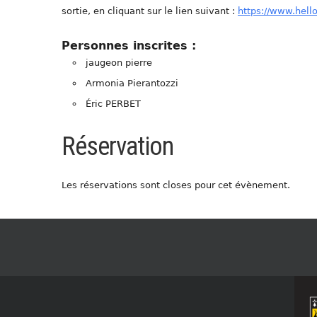
sortie, en cliquant sur le lien suivant :
https://www.hell
Personnes inscrites :
jaugeon pierre
Armonia Pierantozzi
Éric PERBET
Réservation
Les réservations sont closes pour cet évènement.