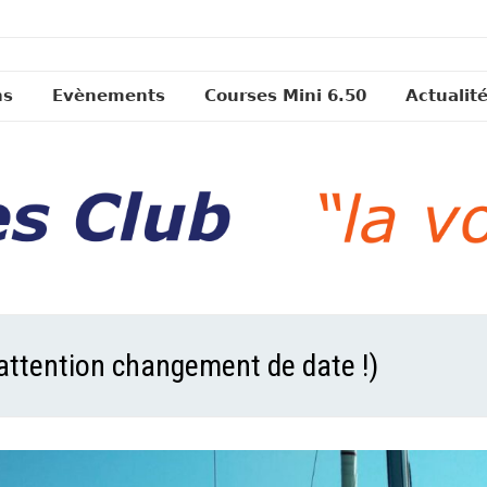
ns
Evènements
Courses Mini 6.50
Actualit
(attention changement de date !)