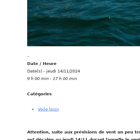
-
Date / Heure
Date(s) - jeudi 14/11/2024
9 h 00 min - 17 h 00 min
Catégories
Voile loisir
Attention, suite aux prévisions de vent un peu t
est décalée au jeudi 14/11 durant laquelle le vent