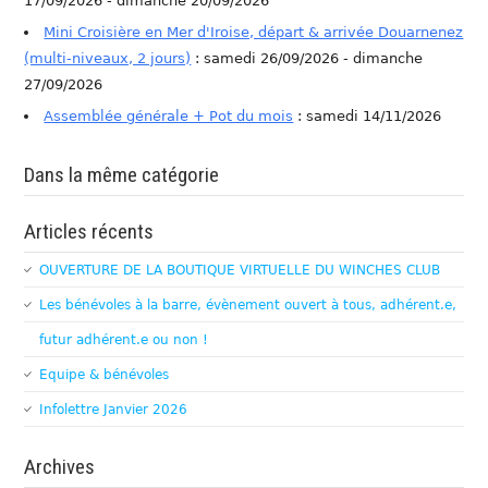
17/09/2026 - dimanche 20/09/2026
Mini Croisière en Mer d'Iroise, départ & arrivée Douarnenez
(multi-niveaux, 2 jours)
: samedi 26/09/2026 - dimanche
27/09/2026
Assemblée générale + Pot du mois
: samedi 14/11/2026
Dans la même catégorie
Articles récents
OUVERTURE DE LA BOUTIQUE VIRTUELLE DU WINCHES CLUB
Les bénévoles à la barre, évènement ouvert à tous, adhérent.e,
futur adhérent.e ou non !
Equipe & bénévoles
Infolettre Janvier 2026
Archives