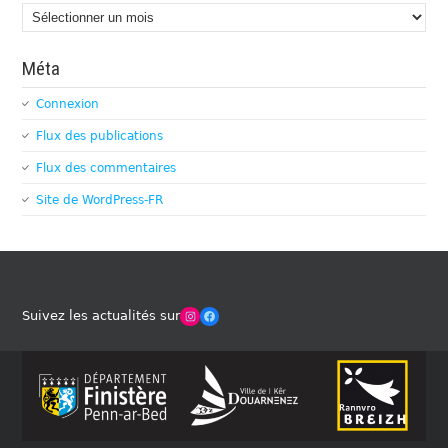
Archives
Méta
Connexion
Flux des publications
Flux des commentaires
Site de WordPress-FR
Winches Club Officiel
Facebook
Suivez les actualités sur