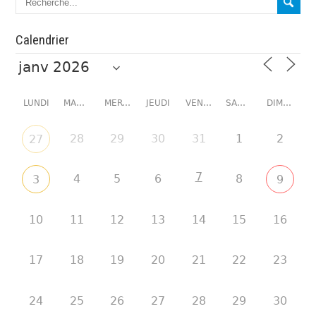
Calendrier
LUNDI
MARDI
MERCREDI
JEUDI
VENDREDI
SAMEDI
DIMANCHE
28
29
30
31
1
2
27
7
4
5
6
8
3
9
10
11
12
13
14
15
16
17
18
19
20
21
22
23
24
25
26
27
28
29
30