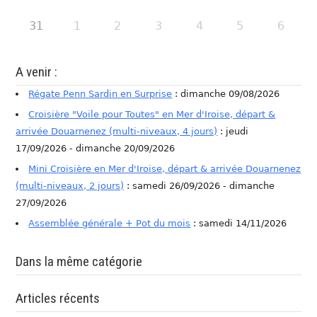
31
1
2
3
4
5
6
A venir :
Régate Penn Sardin en Surprise
: dimanche 09/08/2026
Croisière "Voile pour Toutes" en Mer d'Iroise, départ &
arrivée Douarnenez (multi-niveaux, 4 jours)
: jeudi
17/09/2026 - dimanche 20/09/2026
Mini Croisière en Mer d'Iroise, départ & arrivée Douarnenez
(multi-niveaux, 2 jours)
: samedi 26/09/2026 - dimanche
27/09/2026
Assemblée générale + Pot du mois
: samedi 14/11/2026
Dans la même catégorie
Articles récents