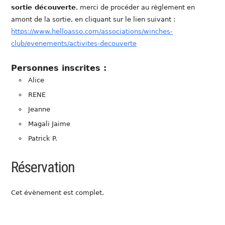
sortie découverte
, merci de procéder au règlement en
amont de la sortie, en cliquant sur le lien suivant :
https://www.helloasso.com/associations/winches-
club/evenements/activites-decouverte
Personnes inscrites :
Alice
RENE
Jeanne
Magali Jaime
Patrick P.
Réservation
Cet évènement est complet.