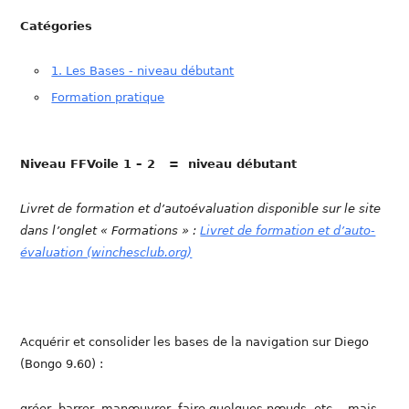
Catégories
1. Les Bases - niveau débutant
Formation pratique
Niveau FFVoile 1 – 2 = niveau débutant
Livret de formation et d’autoévaluation disponible sur le site
dans l’onglet « Formations » :
Livret de formation et d’auto-
évaluation (winchesclub.org)
Acquérir et consolider les bases de la navigation sur Diego
(Bongo 9.60) :
gréer, barrer, manœuvrer, faire quelques nœuds, etc… mais