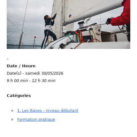
-
Date / Heure
Date(s) - samedi 30/05/2026
9 h 00 min - 12 h 30 min
Catégories
1. Les Bases - niveau débutant
Formation pratique