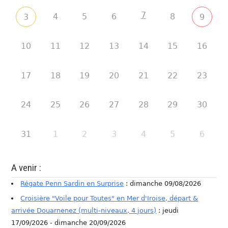
7
4
5
6
8
3
9
10
11
12
13
14
15
16
17
18
19
20
21
22
23
24
25
26
27
28
29
30
31
1
2
3
4
5
6
A venir :
Régate Penn Sardin en Surprise
: dimanche 09/08/2026
Croisière "Voile pour Toutes" en Mer d'Iroise, départ &
arrivée Douarnenez (multi-niveaux, 4 jours)
: jeudi
17/09/2026 - dimanche 20/09/2026