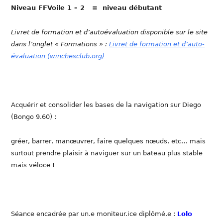
Niveau FFVoile 1 – 2 = niveau débutant
Livret de formation et d’autoévaluation disponible sur le site
dans l’onglet « Formations » :
Livret de formation et d’auto-
évaluation (winchesclub.org)
Acquérir et consolider les bases de la navigation sur Diego
(Bongo 9.60) :
gréer, barrer, manœuvrer, faire quelques nœuds, etc… mais
surtout prendre plaisir à naviguer sur un bateau plus stable
mais véloce !
Séance encadrée par un.e moniteur.ice diplômé.e :
Lolo