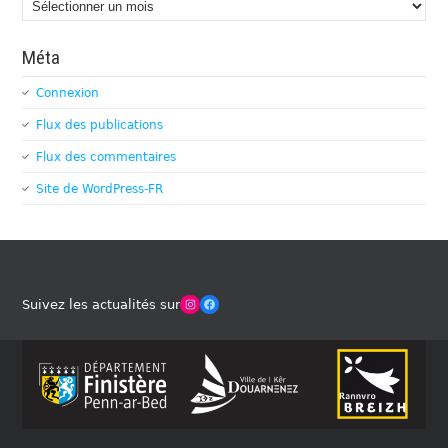
Méta
Connexion
Flux des publications
Flux des commentaires
Site de WordPress-FR
Winches Club Officiel
Facebook
Suivez les actualités sur