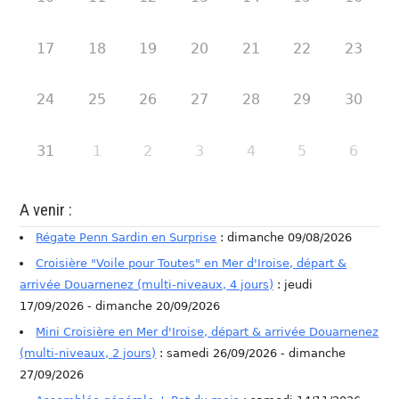
17
18
19
20
21
22
23
24
25
26
27
28
29
30
31
1
2
3
4
5
6
A venir :
Régate Penn Sardin en Surprise
: dimanche 09/08/2026
Croisière "Voile pour Toutes" en Mer d'Iroise, départ &
arrivée Douarnenez (multi-niveaux, 4 jours)
: jeudi
17/09/2026 - dimanche 20/09/2026
Mini Croisière en Mer d'Iroise, départ & arrivée Douarnenez
(multi-niveaux, 2 jours)
: samedi 26/09/2026 - dimanche
27/09/2026