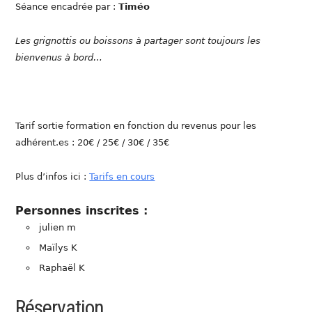
Séance encadrée par :
Timéo
Les grignottis ou boissons à partager sont toujours les
bienvenus à bord…
Tarif sortie formation en fonction du revenus pour les
adhérent.es : 20€ / 25€ / 30€ / 35€
Plus d’infos ici :
Tarifs en cours
Personnes inscrites :
julien m
Maïlys K
Raphaël K
Réservation