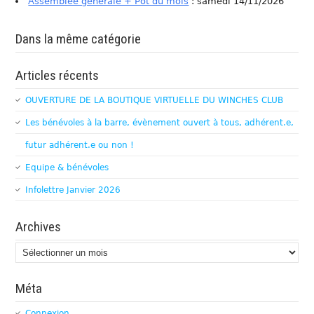
Assemblée générale + Pot du mois
: samedi 14/11/2026
Dans la même catégorie
Articles récents
OUVERTURE DE LA BOUTIQUE VIRTUELLE DU WINCHES CLUB
Les bénévoles à la barre, évènement ouvert à tous, adhérent.e,
futur adhérent.e ou non !
Equipe & bénévoles
Infolettre Janvier 2026
Archives
Archives
Méta
Connexion