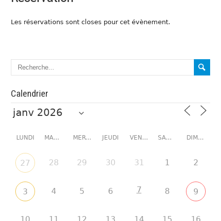
Les réservations sont closes pour cet évènement.
Calendrier
LUNDI
MARDI
MERCREDI
JEUDI
VENDREDI
SAMEDI
DIMANCHE
28
29
30
31
1
2
27
7
4
5
6
8
3
9
10
11
12
13
14
15
16