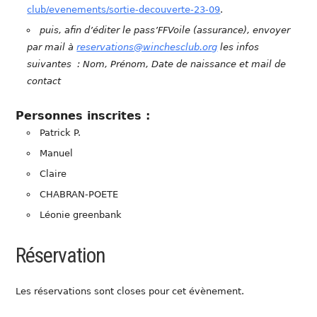
club/evenements/sortie-decouverte-23-09
.
puis, afin d’éditer le pass’FFVoile (assurance), envoyer
par mail à
reservations@winchesclub.org
les infos
suivantes : Nom, Prénom, Date de naissance et mail de
contact
Personnes inscrites :
Patrick P.
Manuel
Claire
CHABRAN-POETE
Léonie greenbank
Réservation
Les réservations sont closes pour cet évènement.