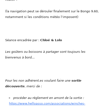
(la navigation peut se dérouler finalement sur le Bongo 9.60,
notamment si les conditions météo l’imposent)
Séance encadrée par :
Chloé & Lolo
Les goûters ou boissons à partager sont toujours les
bienvenus à bord…
Pour les non adhérent.es voulant faire une
sortie
découverte
, merci de :
procéder au règlement en amont de la sortie :
https://www.helloasso.com/associations/winches-