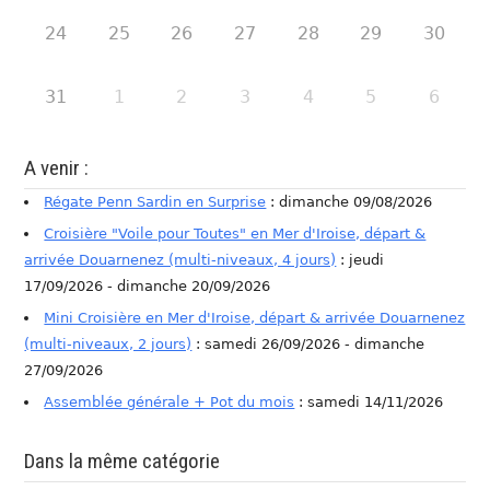
24
25
26
27
28
29
30
31
1
2
3
4
5
6
A venir :
Régate Penn Sardin en Surprise
: dimanche 09/08/2026
Croisière "Voile pour Toutes" en Mer d'Iroise, départ &
arrivée Douarnenez (multi-niveaux, 4 jours)
: jeudi
17/09/2026 - dimanche 20/09/2026
Mini Croisière en Mer d'Iroise, départ & arrivée Douarnenez
(multi-niveaux, 2 jours)
: samedi 26/09/2026 - dimanche
27/09/2026
Assemblée générale + Pot du mois
: samedi 14/11/2026
Dans la même catégorie