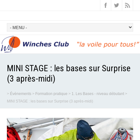
MINI STAGE : les bases sur Surprise
(3 après-midi)
>
Évènements
>
Formation pratique
>
1. Les Bases - niveau débutant
>
MINI STAGE : les bases sur Surprise (3 après-midi)