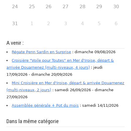
24
25
26
27
28
29
30
31
1
2
3
4
5
6
A venir :
Régate Penn Sardin en Surprise
: dimanche 09/08/2026
Croisière "Voile pour Toutes" en Mer d'Iroise, départ &
arrivée Douarnenez (multi-niveaux, 4 jours)
: jeudi
17/09/2026 - dimanche 20/09/2026
Mini Croisière en Mer d'Iroise, départ & arrivée Douarnenez
(multi-niveaux, 2 jours)
: samedi 26/09/2026 - dimanche
27/09/2026
Assemblée générale + Pot du mois
: samedi 14/11/2026
Dans la même catégorie