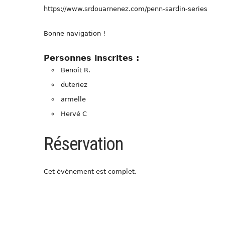
https://www.srdouarnenez.com/penn-sardin-series
Bonne navigation !
Personnes inscrites :
Benoît R.
duteriez
armelle
Hervé C
Réservation
Cet évènement est complet.