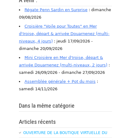
A venir :
Régate Penn Sardin en Surprise
: dimanche
09/08/2026
Croisière "Voile pour Toutes" en Mer
d'Iroise, départ & arrivée Douarnenez (multi-
niveaux, 4 jours)
: jeudi 17/09/2026 -
dimanche 20/09/2026
Mini Croisière en Mer d'Iroise, départ &
arrivée Douarnenez (multi-niveaux, 2 jours)
:
samedi 26/09/2026 - dimanche 27/09/2026
Assemblée générale + Pot du mois
:
samedi 14/11/2026
Dans la même catégorie
Articles récents
OUVERTURE DE LA BOUTIQUE VIRTUELLE DU