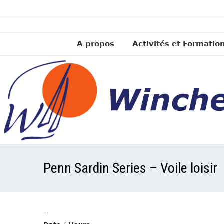
A propos
Activités et Formatio
Penn Sardin Series – Voile loisir
-