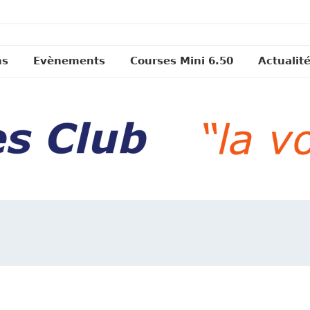
ns
Evènements
Courses Mini 6.50
Actualit