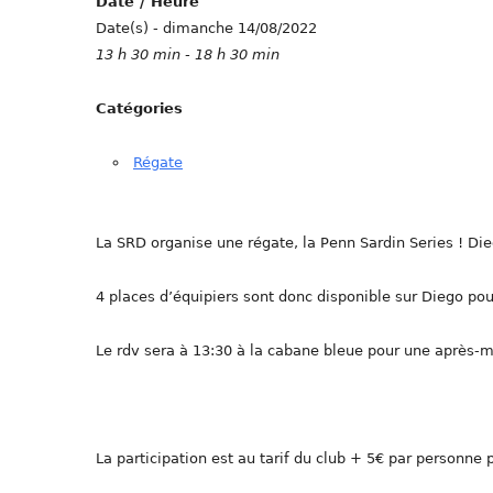
Date / Heure
Date(s) - dimanche 14/08/2022
13 h 30 min - 18 h 30 min
Catégories
Régate
La SRD organise une régate, la Penn Sardin Series ! Die
4 places d’équipiers sont donc disponible sur Diego pour
Le rdv sera à 13:30 à la cabane bleue pour une après-mi
La participation est au tarif du club + 5€ par personne p