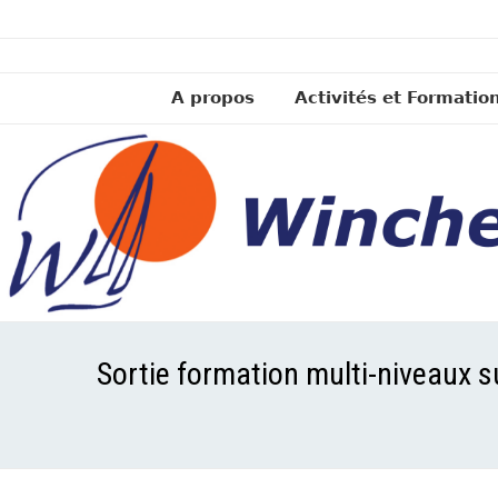
A propos
Activités et Formatio
Sortie formation multi-niveaux su