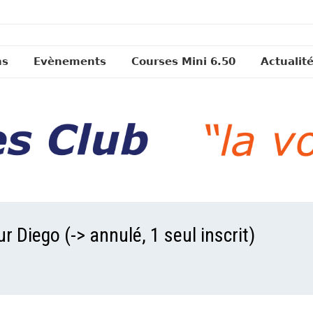
ns
Evènements
Courses Mini 6.50
Actualit
r Diego (-> annulé, 1 seul inscrit)