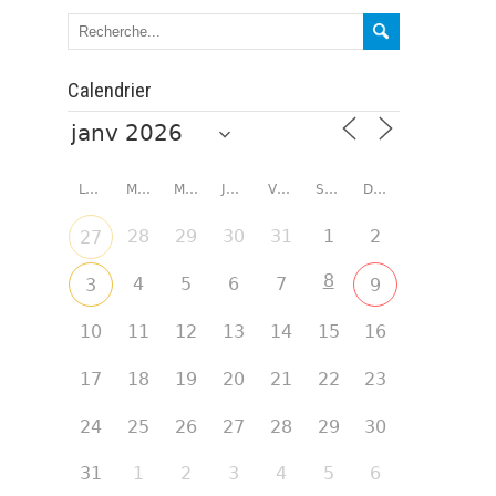
Calendrier
LUNDI
MARDI
MERCREDI
JEUDI
VENDREDI
SAMEDI
DIMANCHE
28
29
30
31
1
2
27
8
4
5
6
7
3
9
10
11
12
13
14
15
16
17
18
19
20
21
22
23
24
25
26
27
28
29
30
31
1
2
3
4
5
6