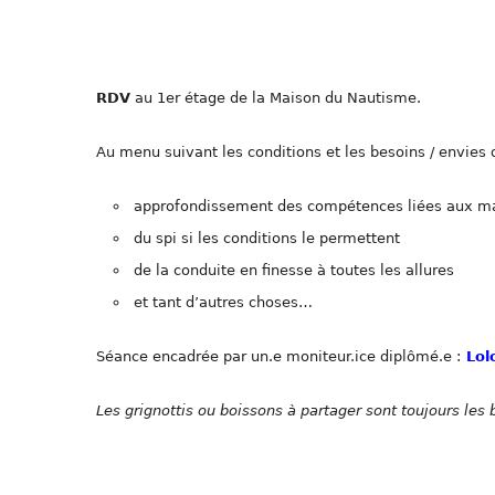
RDV
au 1er étage de la Maison du Nautisme.
Au menu suivant les conditions et les besoins / envies 
approfondissement des compétences liées aux man
du spi si les conditions le permettent
de la conduite en finesse à toutes les allures
et tant d’autres choses…
Séance encadrée par un.e moniteur.ice diplômé.e :
Lol
Les grignottis ou boissons à partager sont toujours le