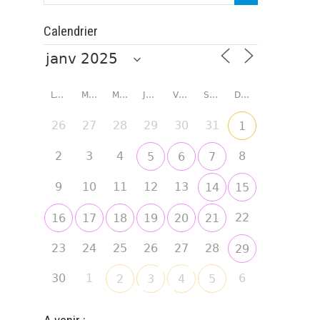
Calendrier
LUNDI
MARDI
MERCREDI
JEUDI
VENDREDI
SAMEDI
DIMANCHE
26
27
28
29
30
31
1
2
3
4
8
5
6
7
9
10
11
12
13
14
15
22
16
17
18
19
20
21
23
24
25
26
27
28
29
30
1
6
2
3
4
5