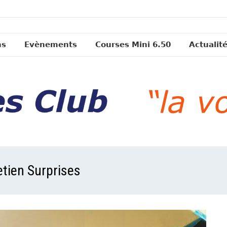
ns
Evènements
Courses Mini 6.50
Actualit
etien Surprises