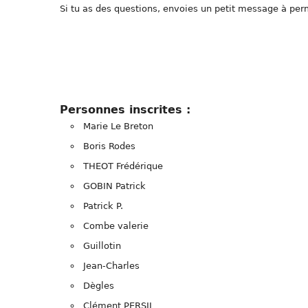
Si tu as des questions, envoies un petit message à pe
Personnes inscrites :
Marie Le Breton
Boris Rodes
THEOT Frédérique
GOBIN Patrick
Patrick P.
Combe valerie
Guillotin
Jean-Charles
Dègles
Clément PERSIL