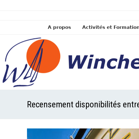
A propos
Activités et Formatio
Recensement disponibilités entr