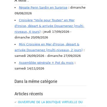
A venir :
Régate Penn Sardin en Surprise
: dimanche
09/08/2026
Croisière "Voile pour Toutes" en Mer
d'Iroise, départ & arrivée Douarnenez (multi-
niveaux, 4 jours)
: jeudi 17/09/2026 -
dimanche 20/09/2026
Mini Croisière en Mer d'Iroise, départ &
arrivée Douarnenez (multi-niveaux, 2 jours)
:
samedi 26/09/2026 - dimanche 27/09/2026
Assemblée générale + Pot du mois
:
samedi 14/11/2026
Dans la même catégorie
Articles récents
OUVERTURE DE LA BOUTIQUE VIRTUELLE DU