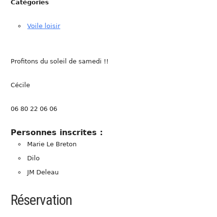
Catégories
Voile loisir
Profitons du soleil de samedi !!
Cécile
06 80 22 06 06
Personnes inscrites :
Marie Le Breton
Dilo
JM Deleau
Réservation