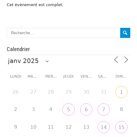
Cet évènement est complet.
Calendrier
LUNDI
MARDI
MERCREDI
JEUDI
VENDREDI
SAMEDI
DIMANCHE
26
27
28
29
30
31
1
2
3
4
8
5
6
7
9
10
11
12
13
14
15