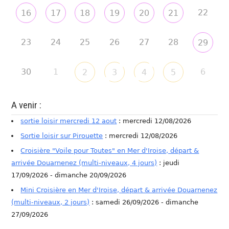
22
16
17
18
19
20
21
23
24
25
26
27
28
29
30
1
6
2
3
4
5
A venir :
sortie loisir mercredi 12 aout
: mercredi 12/08/2026
Sortie loisir sur Pirouette
: mercredi 12/08/2026
Croisière "Voile pour Toutes" en Mer d'Iroise, départ &
arrivée Douarnenez (multi-niveaux, 4 jours)
: jeudi
17/09/2026 - dimanche 20/09/2026
Mini Croisière en Mer d'Iroise, départ & arrivée Douarnenez
(multi-niveaux, 2 jours)
: samedi 26/09/2026 - dimanche
27/09/2026