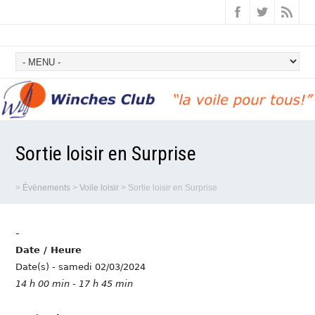
Sortie loisir en Surprise
>
Évènements
>
Voile loisir
>
Sortie loisir en Surprise
-
Date / Heure
Date(s) - samedi 02/03/2024
14 h 00 min - 17 h 45 min