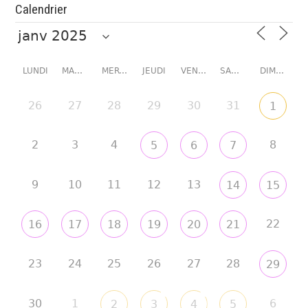
Calendrier
LUNDI
MARDI
MERCREDI
JEUDI
VENDREDI
SAMEDI
DIMANCHE
26
27
28
29
30
31
1
2
3
4
8
5
6
7
9
10
11
12
13
14
15
22
16
17
18
19
20
21
23
24
25
26
27
28
29
30
1
6
2
3
4
5