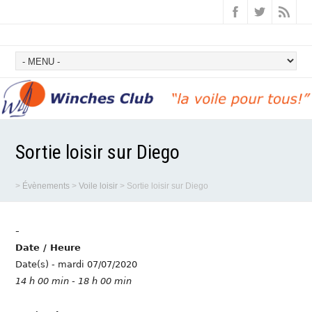
Sortie loisir sur Diego
>
Évènements
>
Voile loisir
>
Sortie loisir sur Diego
-
Date / Heure
Date(s) - mardi 07/07/2020
14 h 00 min - 18 h 00 min