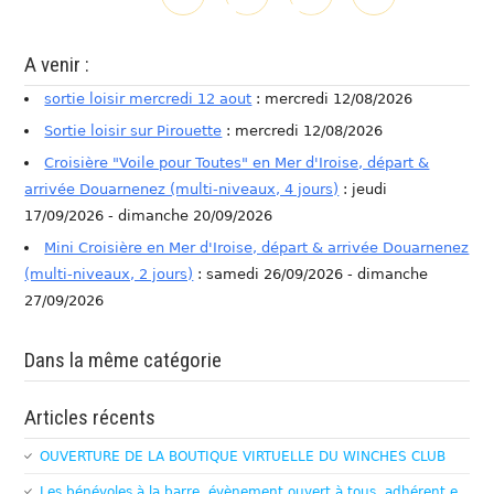
A venir :
sortie loisir mercredi 12 aout
: mercredi 12/08/2026
Sortie loisir sur Pirouette
: mercredi 12/08/2026
Croisière "Voile pour Toutes" en Mer d'Iroise, départ &
arrivée Douarnenez (multi-niveaux, 4 jours)
: jeudi
17/09/2026 - dimanche 20/09/2026
Mini Croisière en Mer d'Iroise, départ & arrivée Douarnenez
(multi-niveaux, 2 jours)
: samedi 26/09/2026 - dimanche
27/09/2026
Dans la même catégorie
Articles récents
OUVERTURE DE LA BOUTIQUE VIRTUELLE DU WINCHES CLUB
Les bénévoles à la barre, évènement ouvert à tous, adhérent.e,