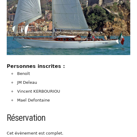
Personnes inscrites :
Benoît
JM Deleau
Vincent KERBOURIOU
Mael Defontaine
Réservation
Cet évènement est complet.