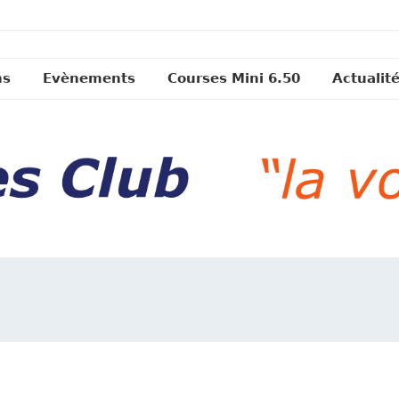
ns
Evènements
Courses Mini 6.50
Actualit