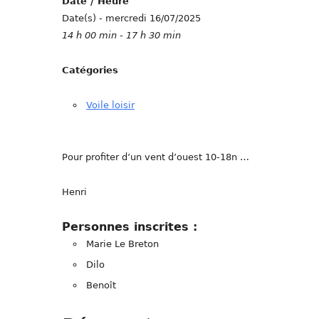
Date / Heure
Date(s) - mercredi 16/07/2025
14 h 00 min - 17 h 30 min
Catégories
Voile loisir
Pour profiter d’un vent d’ouest 10-18n …
Henri
Personnes inscrites :
Marie Le Breton
Dilo
Benoît