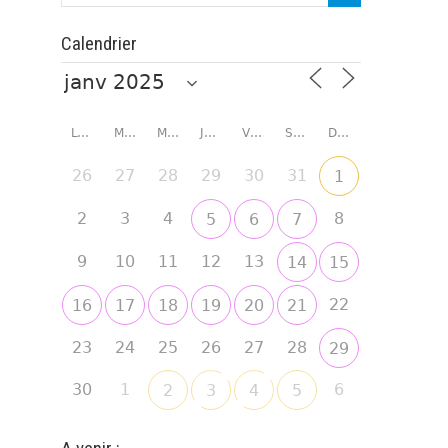
Calendrier
LUNDI
MARDI
MERCREDI
JEUDI
VENDREDI
SAMEDI
DIMANCHE
26
27
28
29
30
31
1
2
3
4
8
5
6
7
9
10
11
12
13
14
15
22
16
17
18
19
20
21
23
24
25
26
27
28
29
30
1
6
2
3
4
5