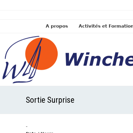
A propos
Activités et Formatio
Sortie Surprise
-