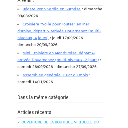
A venir :
Régate Penn Sardin en Surprise
: dimanche
09/08/2026
Croisière "Voile pour Toutes" en Mer
d'Iroise, départ & arrivée Douarnenez (multi-
niveaux, 4 jours)
: jeudi 17/09/2026 -
dimanche 20/09/2026
Mini Croisière en Mer d'Iroise, départ &
arrivée Douarnenez (multi-niveaux, 2 jours)
:
samedi 26/09/2026 - dimanche 27/09/2026
Assemblée générale + Pot du mois
:
samedi 14/11/2026
Dans la même catégorie
Articles récents
OUVERTURE DE LA BOUTIQUE VIRTUELLE DU