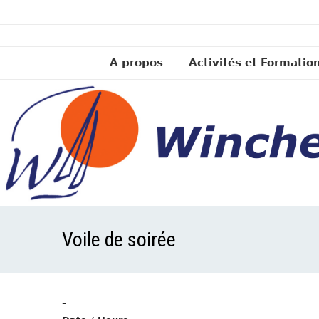
A propos
Activités et Formatio
Voile de soirée
-