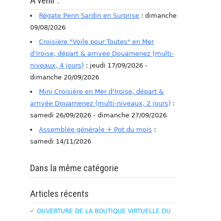
A venir :
Régate Penn Sardin en Surprise
: dimanche
09/08/2026
Croisière "Voile pour Toutes" en Mer
d'Iroise, départ & arrivée Douarnenez (multi-
niveaux, 4 jours)
: jeudi 17/09/2026 -
dimanche 20/09/2026
Mini Croisière en Mer d'Iroise, départ &
arrivée Douarnenez (multi-niveaux, 2 jours)
:
samedi 26/09/2026 - dimanche 27/09/2026
Assemblée générale + Pot du mois
:
samedi 14/11/2026
Dans la même catégorie
Articles récents
OUVERTURE DE LA BOUTIQUE VIRTUELLE DU