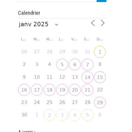
Calendrier
LUNDI
MARDI
MERCREDI
JEUDI
VENDREDI
SAMEDI
DIMANCHE
26
27
28
29
30
31
1
2
3
4
8
5
6
7
9
10
11
12
13
14
15
22
16
17
18
19
20
21
23
24
25
26
27
28
29
30
1
6
2
3
4
5