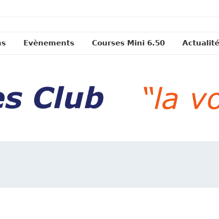
ns
Evènements
Courses Mini 6.50
Actualit