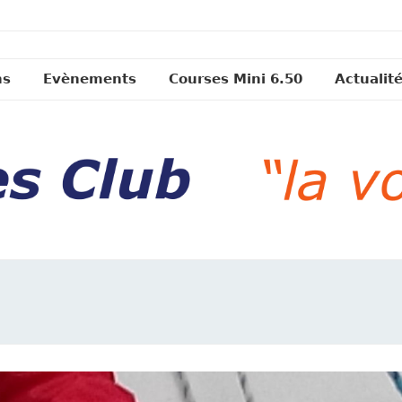
ns
Evènements
Courses Mini 6.50
Actualit