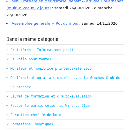
Mini Croisière en Mer d'Iroise, départ & arrivée Douarnenez
(multi-niveaux, 2 jours)
: samedi 26/09/2026 - dimanche
27/09/2026
Assemblée générale + Pot du mois
: samedi 14/11/2026
Dans la même catégorie
Croisières – Informations pratiques
La voile pour toutes
Moniteur et monitrice printemps/été 2025
De l’initiation à la croisière avec le Winches Club de
Douarnenez
Livret de formation et d’auto-évaluation
Passer le permis côtier au Winches Club
Formation chef.fe de bord
Formations Théoriques