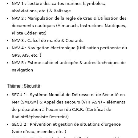
NAV 1 : Lecture des cartes marines (symboles,
abréviations, etc.) & Balisage
NAV 2 : Manipulation de la règle de Cras & Utilisation des
documents nautiques (Almanach, Instructions Nautiques,
Pilote Côtier, etc)
NAV 3 : Calcul de marée & Courants
NAV 4 : Navigation électronique (Utilisation pertinente du
GPS, AIS, etc. )
NAV 5 : Estime subie et anticipée & autres techniques de
navigation
Thème : Sécurité
SECU 1 : Système Mondial de Détresse et de Sécurité en
Mer (SMDSM) & Appel des secours (VHF ASN) – éléments
de préparation à l’examen du C.R.R. (Certificat de
Radiotéléphoniste Restreint)
SECU 2 : Prévention et gestion de situations d’urgence
(voie d’eau, incendie, etc. )