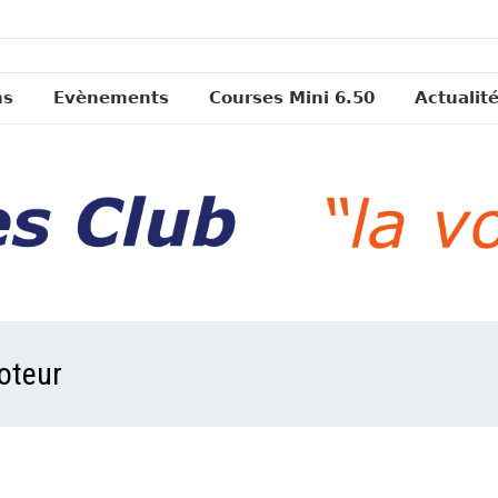
ns
Evènements
Courses Mini 6.50
Actualit
oteur