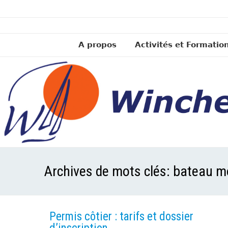
A propos
Activités et Formatio
Archives de mots clés:
bateau m
Permis côtier : tarifs et dossier