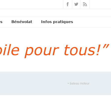
és
Bénévolat
Infos pratiques
>
bateau moteur