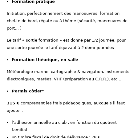
Formation pratique
Initiation, perfectionnement des manoeuvres, formation
chef.fe de bord, régate ou à thème (sécurité, manœuvres de
port… )
Le tarif « sortie formation » est donné par 1/2 journée, pour
une sortie journée le tarif équivaut à 2 demi-journées
Formation théorique, en salle
Météorologie marine, cartographie & navigation, instruments
électroniques, marées, VHF (préparation au C.R.R.), etc…
Permis côtier*
315 €
comprenant les frais pédagogiques, auxquels il faut
ajouter :
l’adhésion annuelle au club : en fonction du quotient
familial
un timbre fiscal de droit de délivrance : 78 €