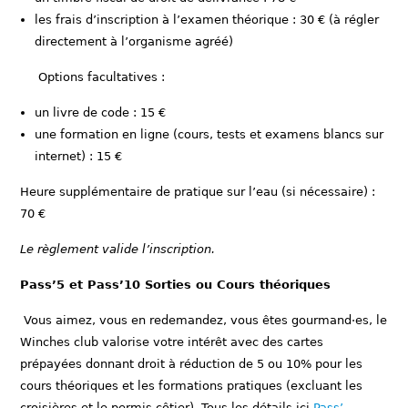
les frais d’inscription à l’examen théorique : 30 € (à régler
directement à l’organisme agréé)
Options facultatives :
un livre de code : 15 €
une formation en ligne (cours, tests et examens blancs sur
internet) : 15 €
Heure supplémentaire de pratique sur l’eau (si nécessaire) :
70 €
Le règlement valide l’inscription.
Pass’5 et Pass’10 Sorties ou Cours théoriques
Vous aimez, vous en redemandez, vous êtes gourmand·es, le
Winches club valorise votre intérêt avec des cartes
prépayées donnant droit à réduction de 5 ou 10% pour les
cours théoriques et les formations pratiques (excluant les
croisières et le permis côtier). Tous les détails ici
Pass’