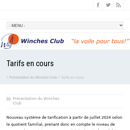
Tarifs en cours
>
Présentation du Winches Club
>
Tarifs en cours
Présentation du Winches
Club
Nouveau système de tarification à partir de juillet 2024 selon
le quotient familial, prenant donc en compte le niveau de