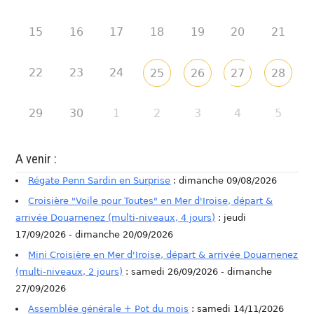
15
16
17
18
19
20
21
22
23
24
25
26
27
28
29
30
1
2
3
4
5
A venir :
Régate Penn Sardin en Surprise
: dimanche 09/08/2026
Croisière "Voile pour Toutes" en Mer d'Iroise, départ &
arrivée Douarnenez (multi-niveaux, 4 jours)
: jeudi
17/09/2026 - dimanche 20/09/2026
Mini Croisière en Mer d'Iroise, départ & arrivée Douarnenez
(multi-niveaux, 2 jours)
: samedi 26/09/2026 - dimanche
27/09/2026
Assemblée générale + Pot du mois
: samedi 14/11/2026