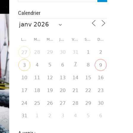
Calendrier
LUNDI
MARDI
MERCREDI
JEUDI
VENDREDI
SAMEDI
DIMANCHE
28
29
30
31
1
2
27
7
4
5
6
8
3
9
10
11
12
13
14
15
16
17
18
19
20
21
22
23
24
25
26
27
28
29
30
31
1
2
3
4
5
6