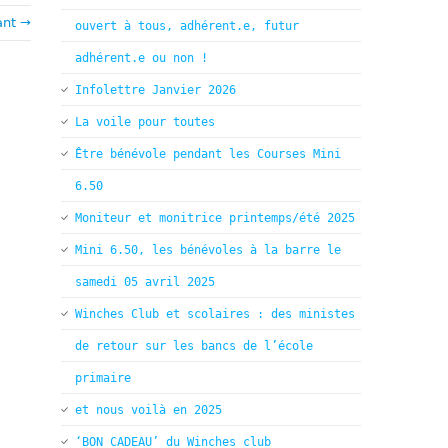
ant →
ouvert à tous, adhérent.e, futur
adhérent.e ou non !
Infolettre Janvier 2026
La voile pour toutes
Être bénévole pendant les Courses Mini
6.50
Moniteur et monitrice printemps/été 2025
Mini 6.50, les bénévoles à la barre le
samedi 05 avril 2025
Winches Club et scolaires : des ministes
de retour sur les bancs de l’école
primaire
et nous voilà en 2025
‘BON CADEAU’ du Winches club