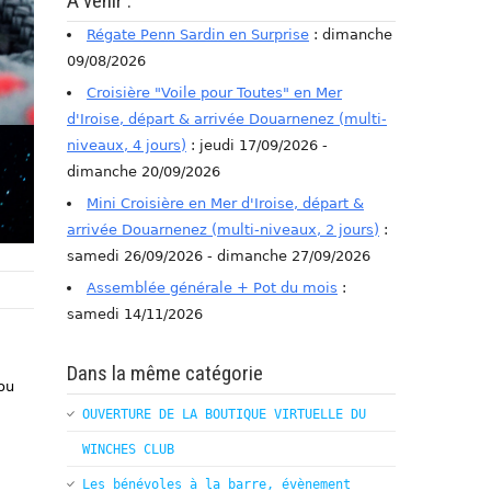
A venir :
Régate Penn Sardin en Surprise
: dimanche
09/08/2026
Croisière "Voile pour Toutes" en Mer
d'Iroise, départ & arrivée Douarnenez (multi-
niveaux, 4 jours)
: jeudi 17/09/2026 -
dimanche 20/09/2026
Mini Croisière en Mer d'Iroise, départ &
arrivée Douarnenez (multi-niveaux, 2 jours)
:
samedi 26/09/2026 - dimanche 27/09/2026
Assemblée générale + Pot du mois
:
samedi 14/11/2026
Dans la même catégorie
ou
OUVERTURE DE LA BOUTIQUE VIRTUELLE DU
WINCHES CLUB
Les bénévoles à la barre, évènement