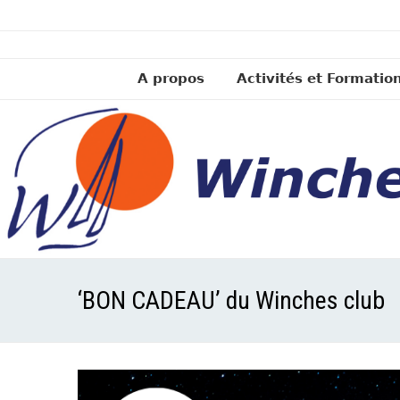
A propos
Activités et Formatio
‘BON CADEAU’ du Winches club