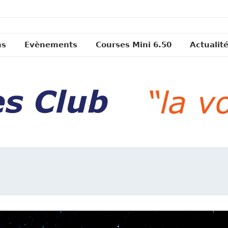
ns
Evènements
Courses Mini 6.50
Actualit