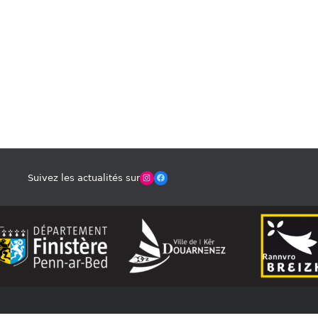
Winches Club Officiel
Facebook
Suivez les actualités sur