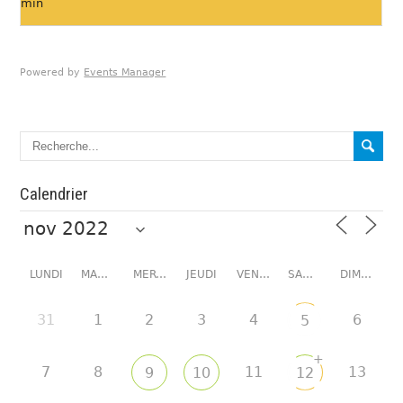
min
Powered by
Events Manager
Calendrier
LUNDI
MARDI
MERCREDI
JEUDI
VENDREDI
SAMEDI
DIMANCHE
31
1
2
3
4
6
5
+
7
8
11
13
9
10
12