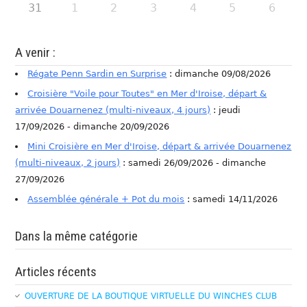
31
1
2
3
4
5
6
A venir :
Régate Penn Sardin en Surprise
: dimanche 09/08/2026
Croisière "Voile pour Toutes" en Mer d'Iroise, départ &
arrivée Douarnenez (multi-niveaux, 4 jours)
: jeudi
17/09/2026 - dimanche 20/09/2026
Mini Croisière en Mer d'Iroise, départ & arrivée Douarnenez
(multi-niveaux, 2 jours)
: samedi 26/09/2026 - dimanche
27/09/2026
Assemblée générale + Pot du mois
: samedi 14/11/2026
Dans la même catégorie
Articles récents
OUVERTURE DE LA BOUTIQUE VIRTUELLE DU WINCHES CLUB