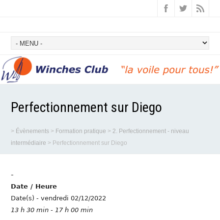
Perfectionnement sur Diego
>
Évènements
>
Formation pratique
>
2. Perfectionnement - niveau
intermédiaire
>
Perfectionnement sur Diego
-
Date / Heure
Date(s) - vendredi 02/12/2022
13 h 30 min - 17 h 00 min