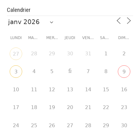
Calendrier
LUNDI
MARDI
MERCREDI
JEUDI
VENDREDI
SAMEDI
DIMANCHE
28
29
30
31
1
2
27
6
4
5
7
8
3
9
10
11
12
13
14
15
16
17
18
19
20
21
22
23
24
25
26
27
28
29
30