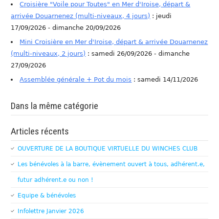
Croisière "Voile pour Toutes" en Mer d'Iroise, départ &
arrivée Douarnenez (multi-niveaux, 4 jours)
: jeudi
17/09/2026 - dimanche 20/09/2026
Mini Croisière en Mer d'Iroise, départ & arrivée Douarnenez
(multi-niveaux, 2 jours)
: samedi 26/09/2026 - dimanche
27/09/2026
Assemblée générale + Pot du mois
: samedi 14/11/2026
Dans la même catégorie
Articles récents
OUVERTURE DE LA BOUTIQUE VIRTUELLE DU WINCHES CLUB
Les bénévoles à la barre, évènement ouvert à tous, adhérent.e,
futur adhérent.e ou non !
Equipe & bénévoles
Infolettre Janvier 2026