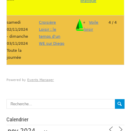
pratique
samedi
Croisière
Voile
4 / 4
02/11/2024
Loisir : le
loisir
- dimanche
temps d'un
03/11/2024
WE sur Diego
Toute la
journée
Powered by
Events Manager
Calendrier