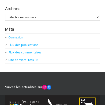
Archives
Archives
Méta
Connexion
Flux des publications
Flux des commentaires
Site de WordPress-FR
Winches Club Officiel
Facebook
Suivez les actualités sur