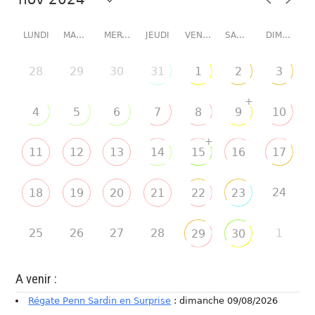
LUNDI
MARDI
MERCREDI
JEUDI
VENDREDI
SAMEDI
DIMANCHE
28
29
30
31
1
2
3
+
4
5
6
7
8
9
10
+
11
12
13
14
15
16
17
24
18
19
20
21
22
23
25
26
27
28
1
29
30
A venir :
Régate Penn Sardin en Surprise
: dimanche 09/08/2026