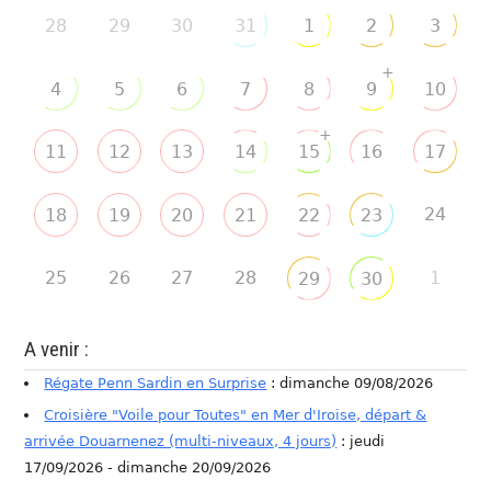
28
29
30
31
1
2
3
+
4
5
6
7
8
9
10
+
11
12
13
14
15
16
17
24
18
19
20
21
22
23
25
26
27
28
1
29
30
A venir :
Régate Penn Sardin en Surprise
: dimanche 09/08/2026
Croisière "Voile pour Toutes" en Mer d'Iroise, départ &
arrivée Douarnenez (multi-niveaux, 4 jours)
: jeudi
17/09/2026 - dimanche 20/09/2026