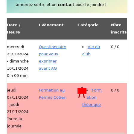
aimeriez sortir, et un
contact
pour te joindre !
Date /
Évènement
Catégorie
Nbre
Heure
inscrits
mercredi
Questionnaire
Vie du
0 / 0
23/10/2024
pour vous
club
- dimanche
exprimer
10/11/2024
avant AG
0 h 00 min
jeudi
Formation au
Form
0 / 0
07/11/2024
Permis Côtier
ation
- jeudi
théorique
21/11/2024
Toute la
journée