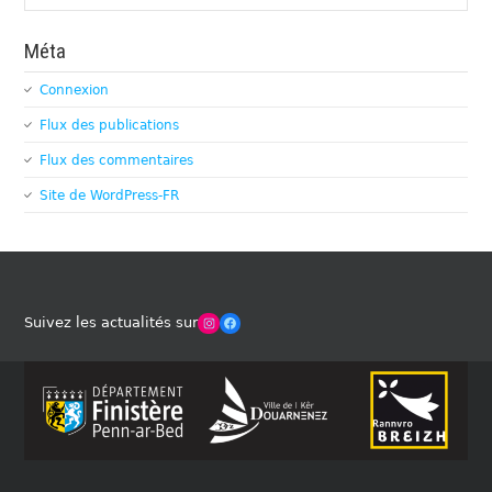
Méta
Connexion
Flux des publications
Flux des commentaires
Site de WordPress-FR
Winches Club Officiel
Facebook
Suivez les actualités sur