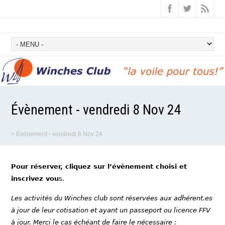
Évènement - vendredi 8 Nov 24
>
Évènement - vendredi 8 Nov 24
Pour réserver, cliquez sur l’évènement choisi et
inscrivez vou
s.
Les activités du Winches club sont réservées aux adhérent.es
à jour de leur cotisation et ayant un passeport ou licence FFV
à jour. Merci le cas échéant de faire le nécessaire :