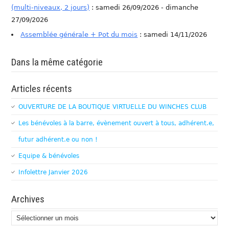
(multi-niveaux, 2 jours)
: samedi 26/09/2026 - dimanche
27/09/2026
Assemblée générale + Pot du mois
: samedi 14/11/2026
Dans la même catégorie
Articles récents
OUVERTURE DE LA BOUTIQUE VIRTUELLE DU WINCHES CLUB
Les bénévoles à la barre, évènement ouvert à tous, adhérent.e,
futur adhérent.e ou non !
Equipe & bénévoles
Infolettre Janvier 2026
Archives
Archives