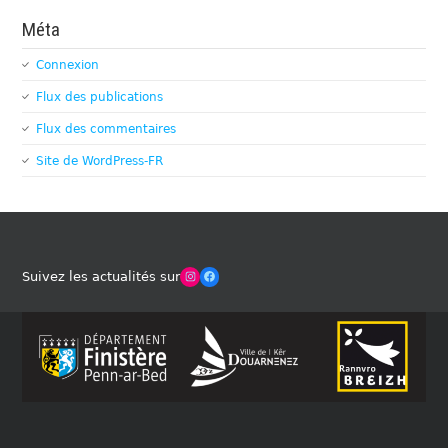
Méta
Connexion
Flux des publications
Flux des commentaires
Site de WordPress-FR
Winches Club Officiel
Facebook
Suivez les actualités sur