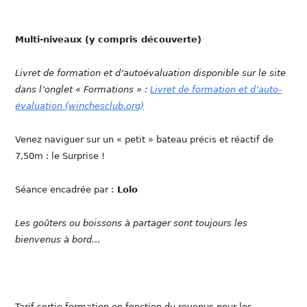
Multi-niveaux (y compris découverte)
Livret de formation et d’autoévaluation disponible sur le site
dans l’onglet « Formations » :
Livret de formation et d’auto-
évaluation (winchesclub.org)
Venez naviguer sur un « petit » bateau précis et réactif de
7,50m : le Surprise !
Séance encadrée par :
Lolo
Les goûters ou boissons à partager sont toujours les
bienvenus à bord…
Tarif sortie formation en fonction du revenus pour les