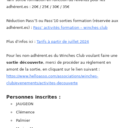
adhérent.es : 20€ / 25€ / 30€ / 35€
Réduction Pass’5 ou Pass’10 sorties formation (réservée aux
adhérent.es) :
Pass’ activités formation – winches club
Plus d’infos ici :
Tarifs à partir de juillet 2024
Pour les non-adhérent.es du Winches Club voulant faire une
sortie découverte
, merci de procéder au règlement en
amont de la sortie, en cliquant sur le lien suivant :
https://www.helloasso.com/associations/winches-
club/evenements/activites-decouverte
Personnes inscrites :
JAUGEON
Clémence
Palmier