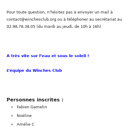
Pour toute question, n’hésitez pas à envoyer un mail à
contact@winchesclub.org ou à téléphoner au secrétariat au
02.98.78.38.05 (du mardi au jeudi, de 10h à 16h)
A très vite sur l’eau et sous le soleil !
L’équipe du Winches Club
Personnes inscrites :
Fabien Gamelin
Noëline
Amélie C