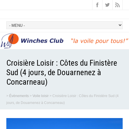
Croisière Loisir : Côtes du Finistère
Sud (4 jours, de Douarnenez à
Concarneau)
>
Évènements
>
Voile loisir
>
Croisière Loisir : Côtes du Finistère Sud (4
jours, de Douarnenez à Concarneau)