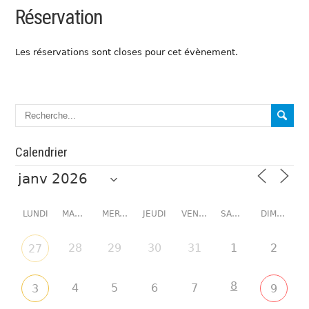
Réservation
Les réservations sont closes pour cet évènement.
Calendrier
LUNDI
MARDI
MERCREDI
JEUDI
VENDREDI
SAMEDI
DIMANCHE
28
29
30
31
1
2
27
8
4
5
6
7
3
9