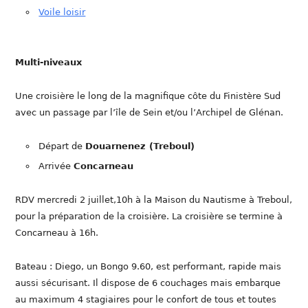
Voile loisir
Multi-niveaux
Une croisière le long de la magnifique côte du Finistère Sud
avec un passage par l’île de Sein et/ou l’Archipel de Glénan.
Départ de
Douarnenez (Treboul)
Arrivée
Concarneau
RDV mercredi 2 juillet,10h à la Maison du Nautisme à Treboul,
pour la préparation de la croisière. La croisière se termine à
Concarneau à 16h.
Bateau : Diego, un Bongo 9.60, est performant, rapide mais
aussi sécurisant. Il dispose de 6 couchages mais embarque
au maximum 4 stagiaires pour le confort de tous et toutes