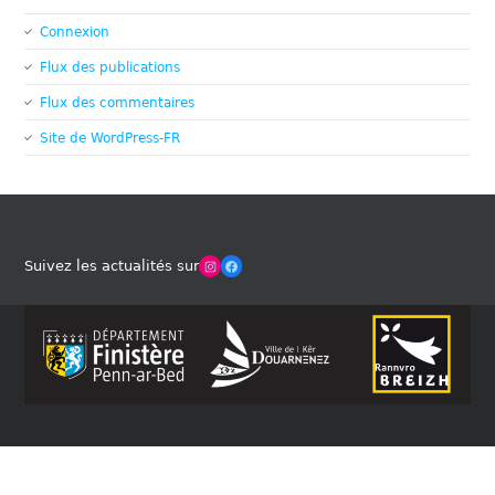
Connexion
Flux des publications
Flux des commentaires
Site de WordPress-FR
Winches Club Officiel
Facebook
Suivez les actualités sur