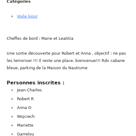
Catégories
Voile loisir
Cheffes de bord : Marie et Leatitia
Une sortie découverte pour Robert et Anna , objectif : ne pas
les terroriser !!! Il reste une place, bienvenue!!! Rdv cabane
bleue, parking de la Maison du Nautisme
Personnes inscrites :
Jean-Charles
Robert R
Anna O
Wojciech
Mariette
Garrelou