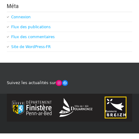
Méta
Connexion
Flux des publications
Flux des commentaires
Site de WordPress-FR
Winches Club Officiel
Facebook
Suivez les actualités sur