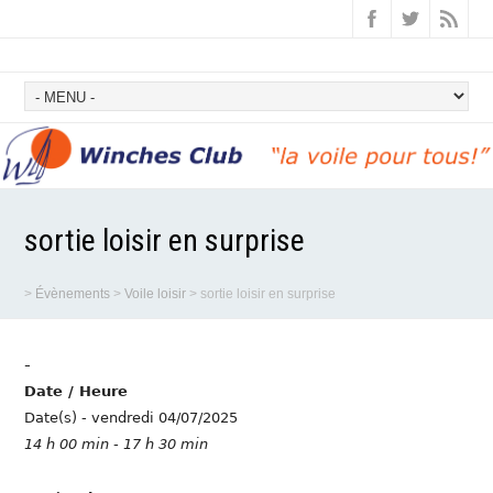
sortie loisir en surprise
>
Évènements
>
Voile loisir
>
sortie loisir en surprise
-
Date / Heure
Date(s) - vendredi 04/07/2025
14 h 00 min - 17 h 30 min