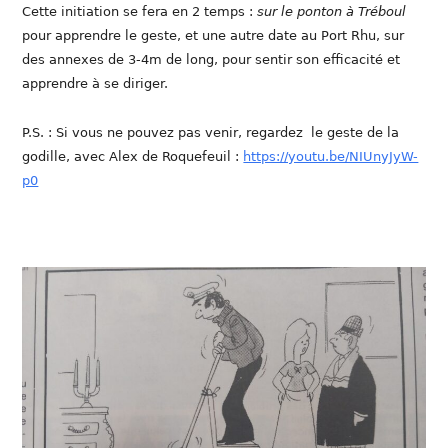
Cette initiation se fera en 2 temps :
sur le ponton à Tréboul
pour apprendre le geste, et une autre date au Port Rhu, sur
des annexes de 3-4m de long, pour sentir son efficacité et
apprendre à se diriger.
P.S. : Si vous ne pouvez pas venir, regardez le geste de la
godille, avec Alex de Roquefeuil :
https://youtu.be/NIUnyJyW-
p0