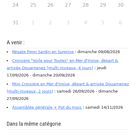
24
25
26
27
28
29
30
31
1
2
3
4
5
6
A venir :
Régate Penn Sardin en Surprise
: dimanche 09/08/2026
Croisière "Voile pour Toutes" en Mer d'Iroise, départ &
arrivée Douarnenez (multi-niveaux, 4 jours)
: jeudi
17/09/2026 - dimanche 20/09/2026
Mini Croisière en Mer d'Iroise, départ & arrivée Douarnenez
(multi-niveaux, 2 jours)
: samedi 26/09/2026 - dimanche
27/09/2026
Assemblée générale + Pot du mois
: samedi 14/11/2026
Dans la même catégorie