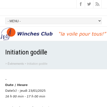
Initiation godille
>
Évènements
>
Initiation godille
-
Date / Heure
Date(s) - jeudi 23/01/2025
16 h 00 min - 17 h 00 min