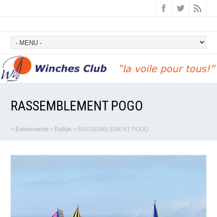
RASSEMBLEMENT POGO
>
Évènements
>
Rallye
>
RASSEMBLEMENT POGO