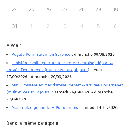
24
25
26
27
28
29
30
31
1
2
3
4
5
6
A venir :
Régate Penn Sardin en Surprise
: dimanche 09/08/2026
Croisière "Voile pour Toutes" en Mer d'Iroise, départ &
arrivée Douarnenez (multi-niveaux, 4 jours)
: jeudi
17/09/2026 - dimanche 20/09/2026
Mini Croisière en Mer d'Iroise, départ & arrivée Douarnenez
(multi-niveaux, 2 jours)
: samedi 26/09/2026 - dimanche
27/09/2026
Assemblée générale + Pot du mois
: samedi 14/11/2026
Dans la même catégorie