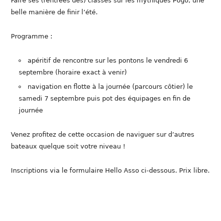
Faire ses (rentrées des) classes sur les mythiques Pogo, une
belle manière de finir l’été.
Programme :
apéritif de rencontre sur les pontons le vendredi 6
septembre (horaire exact à venir)
navigation en flotte à la journée (parcours côtier) le
samedi 7 septembre puis pot des équipages en fin de
journée
Venez profitez de cette occasion de naviguer sur d’autres
bateaux quelque soit votre niveau !
Inscriptions via le formulaire Hello Asso ci-dessous. Prix libre.