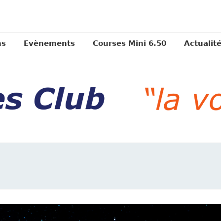
ns
Evènements
Courses Mini 6.50
Actualit