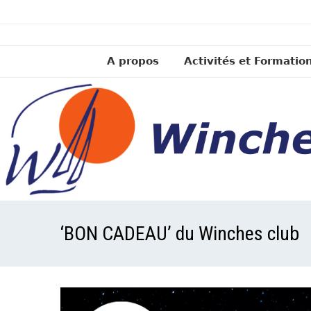
A propos
Activités et Formatio
‘BON CADEAU’ du Winches club