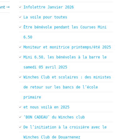
ant →
Infolettre Janvier 2026
La voile pour toutes
Être bénévole pendant les Courses Mini
6.50
Moniteur et monitrice printemps/été 2025
Mini 6.50, les bénévoles à la barre le
samedi 05 avril 2025
Winches Club et scolaires : des ministes
de retour sur les bancs de l’école
primaire
et nous voilà en 2025
‘BON CADEAU’ du Winches club
De l’initiation à la croisière avec le
Winches Club de Douarnenez