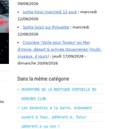
09/08/2026
sortie loisir mercredi 12 aout
: mercredi
12/08/2026
Sortie loisir sur Pirouette
: mercredi
12/08/2026
Croisière "Voile pour Toutes" en Mer
d'Iroise, départ & arrivée Douarnenez (multi-
niveaux, 4 jours)
: jeudi 17/09/2026 -
dimanche 20/09/2026
Dans la même catégorie
OUVERTURE DE LA BOUTIQUE VIRTUELLE DU
WINCHES CLUB
ou
Les bénévoles à la barre, évènement
ouvert à tous, adhérent.e, futur
adhérent.e ou non !