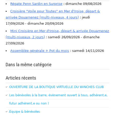
Régate Penn Sardin en Surprise
: dimanche 09/08/2026
Croisière "Voile pour Toutes" en Mer d'Iroise, départ &
arrivée Douarnenez (multi-niveaux, 4 jours)
: jeudi
17/09/2026 - dimanche 20/09/2026
Mini Croisière en Mer d'Iroise, départ & arrivée Douarnenez
(multi-niveaux, 2 jours)
: samedi 26/09/2026 - dimanche
27/09/2026
Assemblée générale + Pot du mois
: samedi 14/11/2026
Dans la même catégorie
Articles récents
OUVERTURE DE LA BOUTIQUE VIRTUELLE DU WINCHES CLUB
Les bénévoles à la barre, évènement ouvert à tous, adhérent.e,
futur adhérent.e ou non !
Equipe & bénévoles