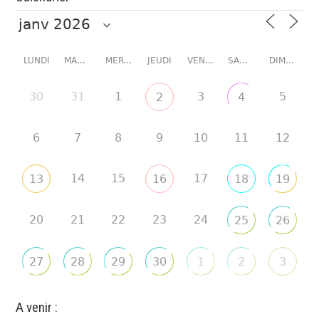
LUNDI
MARDI
MERCREDI
JEUDI
VENDREDI
SAMEDI
DIMANCHE
30
31
1
3
5
2
4
6
7
8
9
10
11
12
14
15
17
13
16
18
19
20
21
22
23
24
25
26
27
28
29
30
1
2
3
A venir :