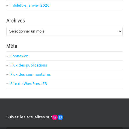
Infolettre Janvier 2026
Archives
Archives
Méta
Connexion
Flux des publications
Flux des commentaires
Site de WordPress-FR
Winches Club Officiel
Facebook
Suivez les actualités sur