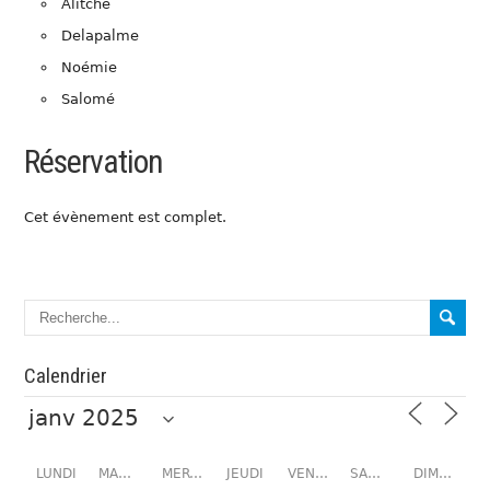
Alitché
Delapalme
Noémie
Salomé
Réservation
Cet évènement est complet.
Calendrier
LUNDI
MARDI
MERCREDI
JEUDI
VENDREDI
SAMEDI
DIMANCHE