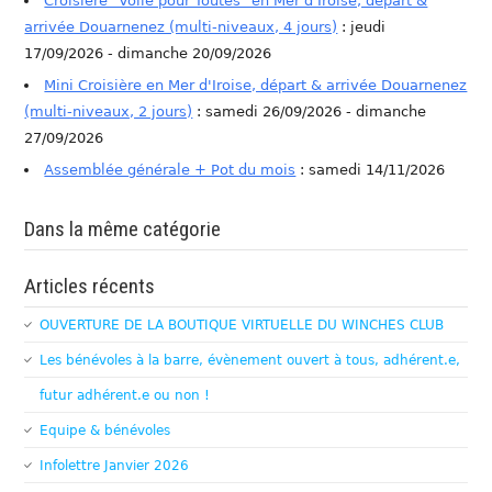
Croisière "Voile pour Toutes" en Mer d'Iroise, départ &
arrivée Douarnenez (multi-niveaux, 4 jours)
: jeudi
17/09/2026 - dimanche 20/09/2026
Mini Croisière en Mer d'Iroise, départ & arrivée Douarnenez
(multi-niveaux, 2 jours)
: samedi 26/09/2026 - dimanche
27/09/2026
Assemblée générale + Pot du mois
: samedi 14/11/2026
Dans la même catégorie
Articles récents
OUVERTURE DE LA BOUTIQUE VIRTUELLE DU WINCHES CLUB
Les bénévoles à la barre, évènement ouvert à tous, adhérent.e,
futur adhérent.e ou non !
Equipe & bénévoles
Infolettre Janvier 2026