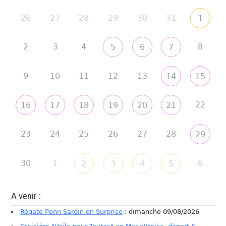
26
27
28
29
30
31
1
2
3
4
8
5
6
7
9
10
11
12
13
14
15
22
16
17
18
19
20
21
23
24
25
26
27
28
29
30
1
6
2
3
4
5
A venir :
Régate Penn Sardin en Surprise
: dimanche 09/08/2026