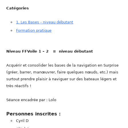
Catégories
1. Les Bases - niveau débutant
Formation pratique
Niveau FFVoile 1 – 2 = niveau débutant
Acquérir et consolider les bases de la navigation en Surprise
(gréer, barrer, manœuvrer, faire quelques nœuds, etc.) mais
surtout prendre plaisir à naviguer sur des bateaux légers et
très réactifs !
Séance encadrée par : Lolo
Personnes inscrites :
Cyril D