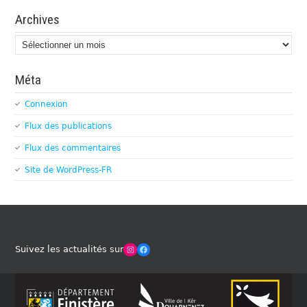
Archives
Archives
Méta
Connexion
Flux des publications
Flux des commentaires
Site de WordPress-FR
Winches Club Officiel
Facebook
Suivez les actualités sur