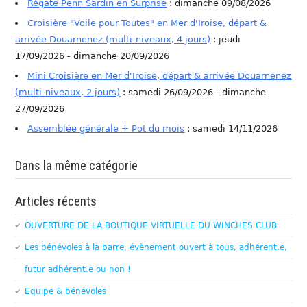
Régate Penn Sardin en Surprise
: dimanche 09/08/2026
Croisière "Voile pour Toutes" en Mer d'Iroise, départ &
arrivée Douarnenez (multi-niveaux, 4 jours)
: jeudi
17/09/2026 - dimanche 20/09/2026
Mini Croisière en Mer d'Iroise, départ & arrivée Douarnenez
(multi-niveaux, 2 jours)
: samedi 26/09/2026 - dimanche
27/09/2026
Assemblée générale + Pot du mois
: samedi 14/11/2026
Dans la même catégorie
Articles récents
OUVERTURE DE LA BOUTIQUE VIRTUELLE DU WINCHES CLUB
Les bénévoles à la barre, évènement ouvert à tous, adhérent.e,
futur adhérent.e ou non !
Equipe & bénévoles