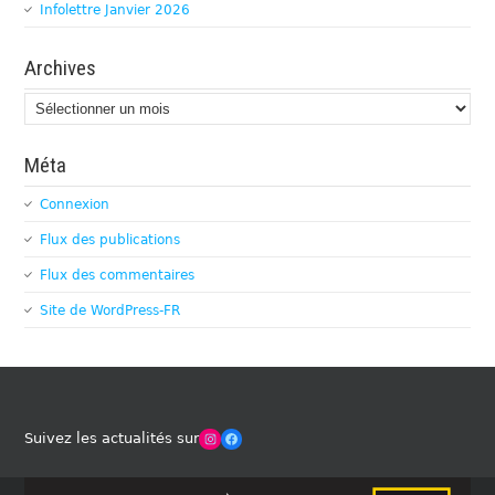
Infolettre Janvier 2026
Archives
Archives
Méta
Connexion
Flux des publications
Flux des commentaires
Site de WordPress-FR
Winches Club Officiel
Facebook
Suivez les actualités sur