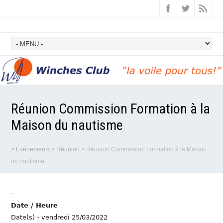
Réunion Commission Formation à la
Maison du nautisme
>
Évènements
>
Réunion
>
Réunion Commission Formation à la Maison
du nautisme
-
Date / Heure
Date(s) - vendredi 25/03/2022